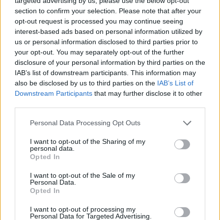
targeted advertising by us, please use the below opt-out
section to confirm your selection. Please note that after your
opt-out request is processed you may continue seeing
interest-based ads based on personal information utilized by
us or personal information disclosed to third parties prior to
your opt-out. You may separately opt-out of the further
disclosure of your personal information by third parties on the
IAB’s list of downstream participants. This information may
also be disclosed by us to third parties on the
IAB’s List of
Downstream Participants
that may further disclose it to other
third parties.
Personal Data Processing Opt Outs
I want to opt-out of the Sharing of my
personal data.
Opted In
I want to opt-out of the Sale of my
Personal Data.
Opted In
Esim for Global
|
Esim for Europe
|
Esim for Caribbean
|
Esim for USA
|
Esim for Italy
|
Esim for Spain
|
Esim
I want to opt-out of processing my
Personal Data for Targeted Advertising.