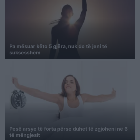
Pa mësuar këto 5 gjëra, nuk do të jeni të
suksesshëm
Pesë arsye të forta përse duhet të zgjoheni në 6
të mëngjesit