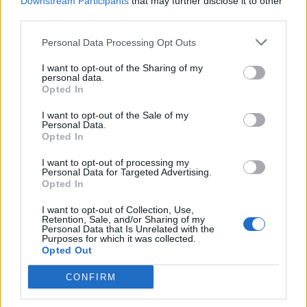
Downstream Participants
that may further disclose it to other
personi në publik, çfarë ndodhi
third parties.
me reperin?
Personal Data Processing Opt Outs
I want to opt-out of the Sharing of my
personal data.
Opted In
I want to opt-out of the Sale of my
Personal Data.
Opted In
I want to opt-out of processing my
Personal Data for Targeted Advertising.
Opted In
I want to opt-out of Collection, Use,
Retention, Sale, and/or Sharing of my
Personal Data that Is Unrelated with the
Purposes for which it was collected.
Opted Out
CONFIRM