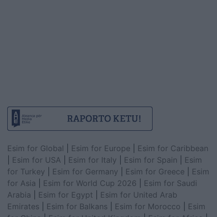
Esim for Global
|
Esim for Europe
|
Esim for Caribbean
|
Esim for USA
|
Esim for Italy
|
Esim for Spain
|
Esim
for Turkey
|
Esim for Germany
|
Esim for Greece
|
Esim
for Asia
|
Esim for World Cup 2026
|
Esim for Saudi
Arabia
|
Esim for Egypt
|
Esim for United Arab
Emirates
|
Esim for Balkans
|
Esim for Morocco
|
Esim