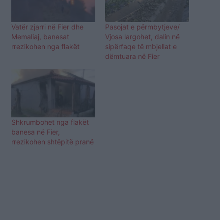
Vatër zjarri në Fier dhe
Pasojat e përmbytjeve/
Memaliaj, banesat
Vjosa largohet, dalin në
rrezikohen nga flakët
sipërfaqe të mbjellat e
dëmtuara në Fier
Shkrumbohet nga flakët
banesa në Fier,
rrezikohen shtëpitë pranë