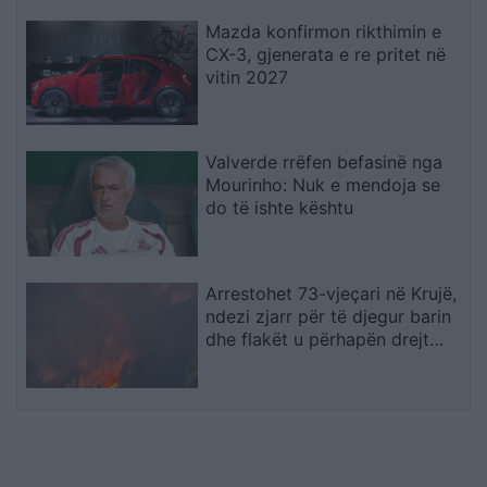
Mazda konfirmon rikthimin e
CX-3, gjenerata e re pritet në
vitin 2027
Valverde rrëfen befasinë nga
Mourinho: Nuk e mendoja se
do të ishte kështu
Arrestohet 73-vjeçari në Krujë,
ndezi zjarr për të djegur barin
dhe flakët u përhapën drejt
malit