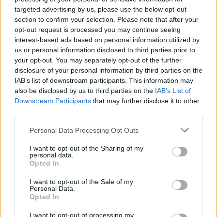
targeted advertising by us, please use the below opt-out
section to confirm your selection. Please note that after your
opt-out request is processed you may continue seeing
interest-based ads based on personal information utilized by
us or personal information disclosed to third parties prior to
your opt-out. You may separately opt-out of the further
disclosure of your personal information by third parties on the
IAB’s list of downstream participants. This information may
also be disclosed by us to third parties on the
IAB’s List of
Downstream Participants
that may further disclose it to other
third parties.
Personal Data Processing Opt Outs
I want to opt-out of the Sharing of my
personal data.
Opted In
I want to opt-out of the Sale of my
Personal Data.
Opted In
Esim for Global
|
Esim for Europe
|
Esim for Caribbean
I want to opt-out of processing my