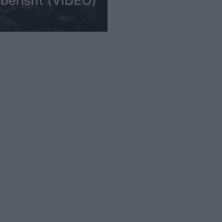
berisht (VIDEO)