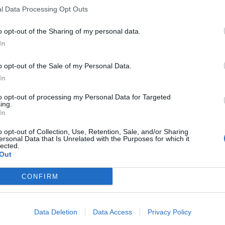
l Data Processing Opt Outs
o opt-out of the Sharing of my personal data.
In
o opt-out of the Sale of my Personal Data.
In
to opt-out of processing my Personal Data for Targeted
ing.
In
o opt-out of Collection, Use, Retention, Sale, and/or Sharing
ersonal Data that Is Unrelated with the Purposes for which it
lected.
Out
CONFIRM
Data Deletion
Data Access
Privacy Policy