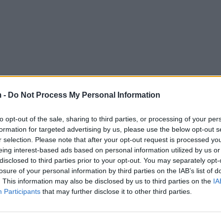
 -
Do Not Process My Personal Information
to opt-out of the sale, sharing to third parties, or processing of your per
formation for targeted advertising by us, please use the below opt-out s
r selection. Please note that after your opt-out request is processed y
eing interest-based ads based on personal information utilized by us or
disclosed to third parties prior to your opt-out. You may separately opt-
losure of your personal information by third parties on the IAB’s list of
. This information may also be disclosed by us to third parties on the
IA
Participants
that may further disclose it to other third parties.