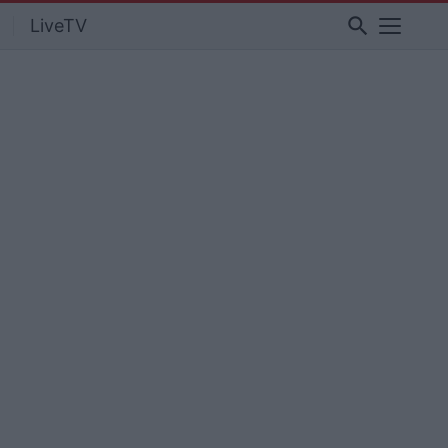
search
LiveTV