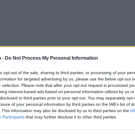
 -
Do Not Process My Personal Information
to opt-out of the sale, sharing to third parties, or processing of your per
formation for targeted advertising by us, please use the below opt-out s
r selection. Please note that after your opt-out request is processed y
eing interest-based ads based on personal information utilized by us or
disclosed to third parties prior to your opt-out. You may separately opt-
losure of your personal information by third parties on the IAB’s list of
. This information may also be disclosed by us to third parties on the
IA
Participants
that may further disclose it to other third parties.