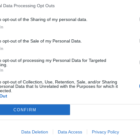
l Data Processing Opt Outs
o opt-out of the Sharing of my personal data.
In
o opt-out of the Sale of my Personal Data.
In
to opt-out of processing my Personal Data for Targeted
ing.
In
o opt-out of Collection, Use, Retention, Sale, and/or Sharing
ersonal Data that Is Unrelated with the Purposes for which it
lected.
Out
CONFIRM
Data Deletion
Data Access
Privacy Policy