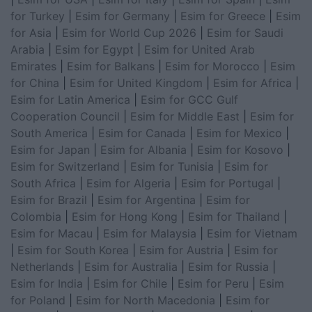
for Turkey
|
Esim for Germany
|
Esim for Greece
|
Esim
for Asia
|
Esim for World Cup 2026
|
Esim for Saudi
Arabia
|
Esim for Egypt
|
Esim for United Arab
Emirates
|
Esim for Balkans
|
Esim for Morocco
|
Esim
for China
|
Esim for United Kingdom
|
Esim for Africa
|
Esim for Latin America
|
Esim for GCC Gulf
Cooperation Council
|
Esim for Middle East
|
Esim for
South America
|
Esim for Canada
|
Esim for Mexico
|
Esim for Japan
|
Esim for Albania
|
Esim for Kosovo
|
Esim for Switzerland
|
Esim for Tunisia
|
Esim for
South Africa
|
Esim for Algeria
|
Esim for Portugal
|
Esim for Brazil
|
Esim for Argentina
|
Esim for
Colombia
|
Esim for Hong Kong
|
Esim for Thailand
|
Esim for Macau
|
Esim for Malaysia
|
Esim for Vietnam
|
Esim for South Korea
|
Esim for Austria
|
Esim for
Netherlands
|
Esim for Australia
|
Esim for Russia
|
Esim for India
|
Esim for Chile
|
Esim for Peru
|
Esim
for Poland
|
Esim for North Macedonia
|
Esim for