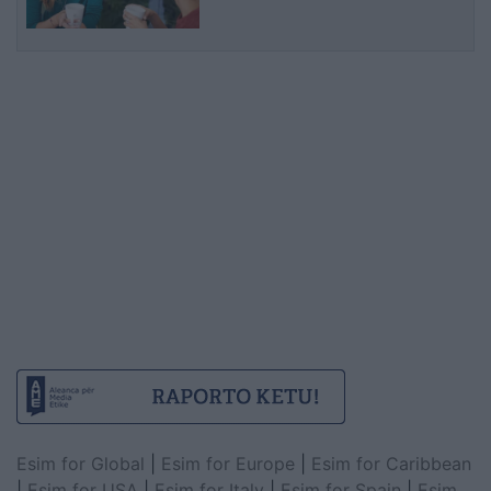
Esim for Global
|
Esim for Europe
|
Esim for Caribbean
|
Esim for USA
|
Esim for Italy
|
Esim for Spain
|
Esim