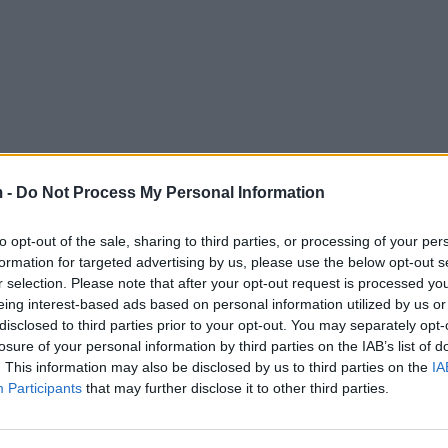
 -
Do Not Process My Personal Information
to opt-out of the sale, sharing to third parties, or processing of your per
formation for targeted advertising by us, please use the below opt-out s
r selection. Please note that after your opt-out request is processed y
eing interest-based ads based on personal information utilized by us or
disclosed to third parties prior to your opt-out. You may separately opt-
losure of your personal information by third parties on the IAB’s list of
. This information may also be disclosed by us to third parties on the
IA
Participants
that may further disclose it to other third parties.