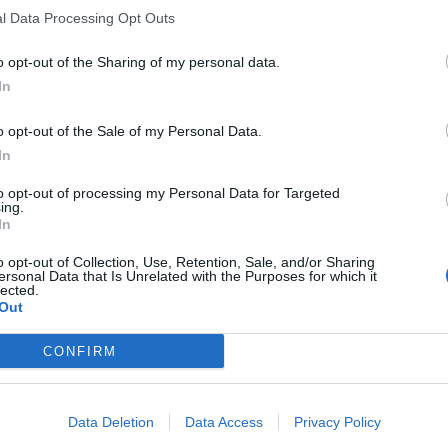
l Data Processing Opt Outs
o opt-out of the Sharing of my personal data.
In
o opt-out of the Sale of my Personal Data.
In
to opt-out of processing my Personal Data for Targeted
ing.
In
o opt-out of Collection, Use, Retention, Sale, and/or Sharing
ersonal Data that Is Unrelated with the Purposes for which it
lected.
Out
CONFIRM
Data Deletion
Data Access
Privacy Policy