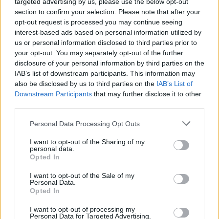
targeted advertising by us, please use the below opt-out
section to confirm your selection. Please note that after your
opt-out request is processed you may continue seeing
interest-based ads based on personal information utilized by
us or personal information disclosed to third parties prior to
your opt-out. You may separately opt-out of the further
disclosure of your personal information by third parties on the
IAB’s list of downstream participants. This information may
also be disclosed by us to third parties on the
IAB’s List of
Downstream Participants
that may further disclose it to other
third parties.
Personal Data Processing Opt Outs
I want to opt-out of the Sharing of my
personal data.
Opted In
I want to opt-out of the Sale of my
Personal Data.
Opted In
Esim for Global
|
Esim for Europe
|
Esim for Caribbean
I want to opt-out of processing my
|
Esim for USA
|
Esim for Italy
|
Esim for Spain
|
Esim
Personal Data for Targeted Advertising.