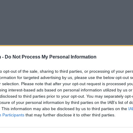
 -
Do Not Process My Personal Information
to opt-out of the sale, sharing to third parties, or processing of your per
formation for targeted advertising by us, please use the below opt-out s
r selection. Please note that after your opt-out request is processed y
eing interest-based ads based on personal information utilized by us or
disclosed to third parties prior to your opt-out. You may separately opt-
losure of your personal information by third parties on the IAB’s list of
. This information may also be disclosed by us to third parties on the
IA
Participants
that may further disclose it to other third parties.