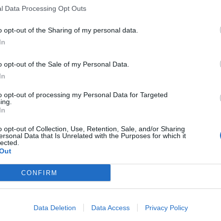
l Data Processing Opt Outs
o opt-out of the Sharing of my personal data.
In
o opt-out of the Sale of my Personal Data.
In
to opt-out of processing my Personal Data for Targeted
ing.
In
o opt-out of Collection, Use, Retention, Sale, and/or Sharing
ersonal Data that Is Unrelated with the Purposes for which it
lected.
Out
CONFIRM
Data Deletion
Data Access
Privacy Policy