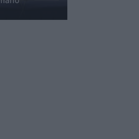
omano