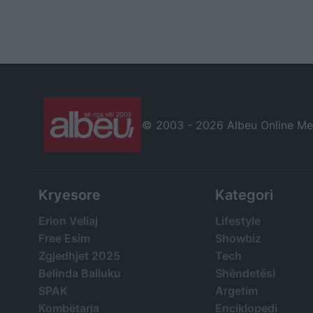
© 2003 -
2026 Albeu Online Medi
Kryesore
Kategori
Erion Veliaj
Lifestyle
Free Esim
Showbiz
Zgjedhjet 2025
Tech
Belinda Balluku
Shëndetësi
SPAK
Argetim
Kombëtarja
Enciklopedi