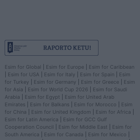
Esim for Global
|
Esim for Europe
|
Esim for Caribbean
|
Esim for USA
|
Esim for Italy
|
Esim for Spain
|
Esim
for Turkey
|
Esim for Germany
|
Esim for Greece
|
Esim
for Asia
|
Esim for World Cup 2026
|
Esim for Saudi
Arabia
|
Esim for Egypt
|
Esim for United Arab
Emirates
|
Esim for Balkans
|
Esim for Morocco
|
Esim
for China
|
Esim for United Kingdom
|
Esim for Africa
|
Esim for Latin America
|
Esim for GCC Gulf
Cooperation Council
|
Esim for Middle East
|
Esim for
South America
|
Esim for Canada
|
Esim for Mexico
|