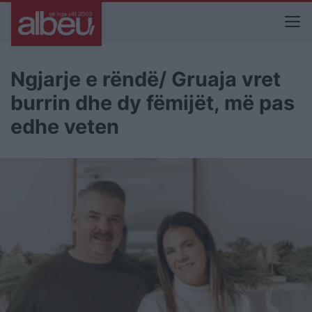
Ngjarje e rëndë/ Gruaja vret
burrin dhe dy fëmijët, më pas
edhe veten