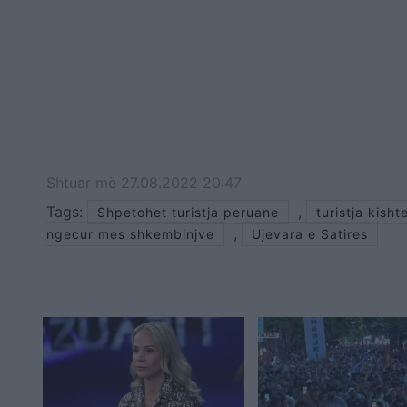
Shtuar
më
27.08.2022 20:47
Tags:
,
Shpetohet turistja peruane
turistja kisht
,
ngecur mes shkembinjve
Ujevara e Satires