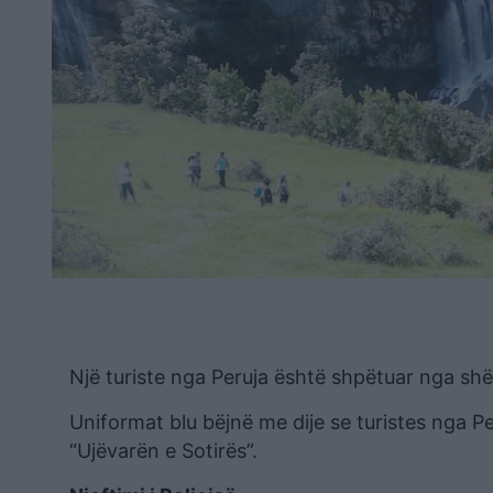
Një turiste nga Peruja është shpëtuar nga shë
Uniformat blu bëjnë me dije se turistes nga Pe
“Ujëvarën e Sotirës”.