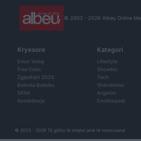
© 2003 -
2026 Albeu Online Medi
Kryesore
Kategori
Erion Veliaj
Lifestyle
Free Esim
Showbiz
Zgjedhjet 2025
Tech
Belinda Balluku
Shëndetësi
SPAK
Argetim
Kombëtarja
Enciklopedi
© 2003 -
2026 Të gjitha të drejtat janë të rezervuara!