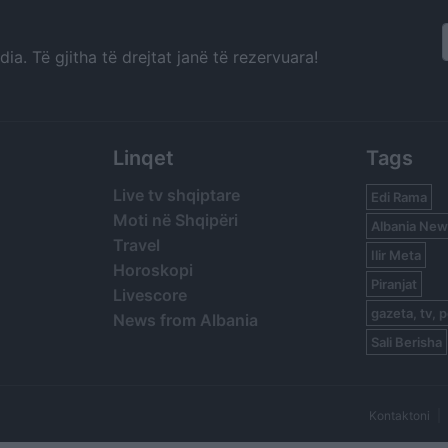
a. Të gjitha të drejtat janë të rezervuara!
Linqet
Tags
Live tv shqiptare
Edi Rama
Moti në Shqipëri
Albania New
Travel
Ilir Meta
Horoskopi
Piranjat
Livescore
gazeta, tv, p
News from Albania
Sali Berisha
Kontaktoni