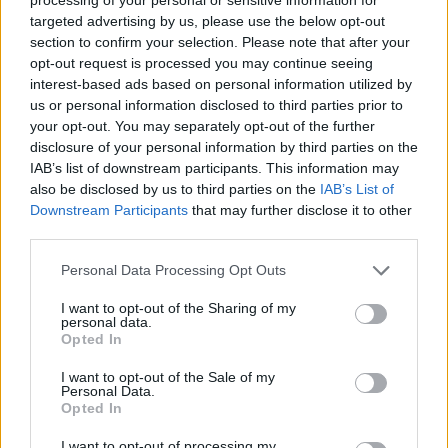
qeverinë: “Nesër më shumë”,
kërkohet largimi i Ramës
targeted advertising by us, please use the below opt-out
section to confirm your selection. Please note that after your
opt-out request is processed you may continue seeing
interest-based ads based on personal information utilized by
us or personal information disclosed to third parties prior to
your opt-out. You may separately opt-out of the further
disclosure of your personal information by third parties on the
IAB’s list of downstream participants. This information may
also be disclosed by us to third parties on the
IAB’s List of
Downstream Participants
that may further disclose it to other
third parties.
Personal Data Processing Opt Outs
I want to opt-out of the Sharing of my
personal data.
Opted In
I want to opt-out of the Sale of my
Personal Data.
Opted In
Esim for Global
|
Esim for Europe
|
Esim for Caribbean
I want to opt-out of processing my