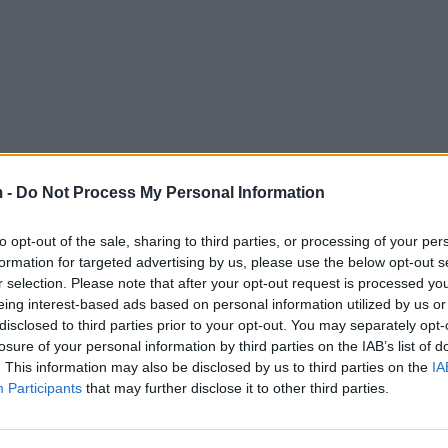
 -
Do Not Process My Personal Information
to opt-out of the sale, sharing to third parties, or processing of your per
formation for targeted advertising by us, please use the below opt-out s
r selection. Please note that after your opt-out request is processed y
eing interest-based ads based on personal information utilized by us or
disclosed to third parties prior to your opt-out. You may separately opt-
losure of your personal information by third parties on the IAB’s list of
. This information may also be disclosed by us to third parties on the
IA
Participants
that may further disclose it to other third parties.