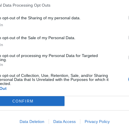
l Data Processing Opt Outs
o opt-out of the Sharing of my personal data.
In
o opt-out of the Sale of my Personal Data.
In
to opt-out of processing my Personal Data for Targeted
ing.
In
o opt-out of Collection, Use, Retention, Sale, and/or Sharing
ersonal Data that Is Unrelated with the Purposes for which it
lected.
Out
CONFIRM
Data Deletion
Data Access
Privacy Policy