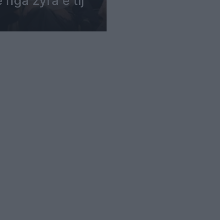
nga zyra e tij