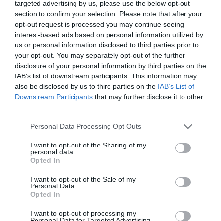
targeted advertising by us, please use the below opt-out
section to confirm your selection. Please note that after your
opt-out request is processed you may continue seeing
interest-based ads based on personal information utilized by
us or personal information disclosed to third parties prior to
your opt-out. You may separately opt-out of the further
disclosure of your personal information by third parties on the
IAB’s list of downstream participants. This information may
also be disclosed by us to third parties on the
IAB’s List of
Downstream Participants
that may further disclose it to other
third parties.
Personal Data Processing Opt Outs
I want to opt-out of the Sharing of my
personal data.
Opted In
I want to opt-out of the Sale of my
Personal Data.
Opted In
Esim for Global
|
Esim for Europe
|
Esim for Caribbean
|
Esim for USA
|
Esim for Italy
|
Esim for Spain
|
Esim
I want to opt-out of processing my
Personal Data for Targeted Advertising.