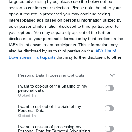
targeted advertising by us, please use the below opt-out
section to confirm your selection. Please note that after your
opt-out request is processed you may continue seeing
interest-based ads based on personal information utilized by
us or personal information disclosed to third parties prior to
your opt-out. You may separately opt-out of the further
disclosure of your personal information by third parties on the
IAB’s list of downstream participants. This information may
also be disclosed by us to third parties on the
IAB’s List of
Downstream Participants
that may further disclose it to other
third parties.
Personal Data Processing Opt Outs
I want to opt-out of the Sharing of my
personal data.
Opted In
I want to opt-out of the Sale of my
Personal Data.
Opted In
Esim for Global
|
Esim for Europe
|
Esim for Caribbean
I want to opt-out of processing my
|
Esim for USA
|
Esim for Italy
|
Esim for Spain
|
Esim
Personal Data for Targeted Advertising.