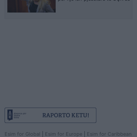
Esim for Global
|
Esim for Europe
|
Esim for Caribbean