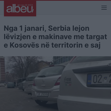
Nga 1 janari, Serbia lejon
lëvizjen e makinave me targat
e Kosovës në territorin e saj