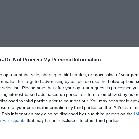
 -
Do Not Process My Personal Information
to opt-out of the sale, sharing to third parties, or processing of your per
formation for targeted advertising by us, please use the below opt-out s
r selection. Please note that after your opt-out request is processed y
eing interest-based ads based on personal information utilized by us or
disclosed to third parties prior to your opt-out. You may separately opt-
losure of your personal information by third parties on the IAB’s list of
. This information may also be disclosed by us to third parties on the
IA
Participants
that may further disclose it to other third parties.