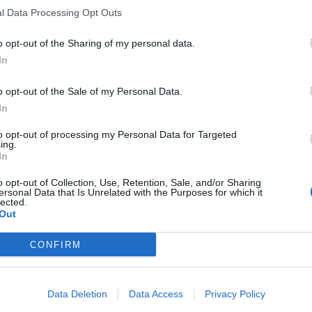
l Data Processing Opt Outs
o opt-out of the Sharing of my personal data.
In
o opt-out of the Sale of my Personal Data.
In
to opt-out of processing my Personal Data for Targeted
ing.
In
o opt-out of Collection, Use, Retention, Sale, and/or Sharing
ersonal Data that Is Unrelated with the Purposes for which it
lected.
Out
CONFIRM
Data Deletion
Data Access
Privacy Policy