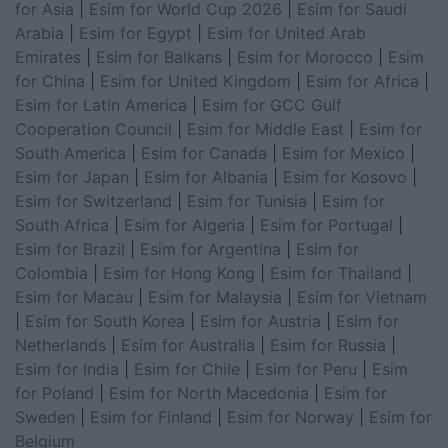
for Asia
|
Esim for World Cup 2026
|
Esim for Saudi
Arabia
|
Esim for Egypt
|
Esim for United Arab
Emirates
|
Esim for Balkans
|
Esim for Morocco
|
Esim
for China
|
Esim for United Kingdom
|
Esim for Africa
|
Esim for Latin America
|
Esim for GCC Gulf
Cooperation Council
|
Esim for Middle East
|
Esim for
South America
|
Esim for Canada
|
Esim for Mexico
|
Esim for Japan
|
Esim for Albania
|
Esim for Kosovo
|
Esim for Switzerland
|
Esim for Tunisia
|
Esim for
South Africa
|
Esim for Algeria
|
Esim for Portugal
|
Esim for Brazil
|
Esim for Argentina
|
Esim for
Colombia
|
Esim for Hong Kong
|
Esim for Thailand
|
Esim for Macau
|
Esim for Malaysia
|
Esim for Vietnam
|
Esim for South Korea
|
Esim for Austria
|
Esim for
Netherlands
|
Esim for Australia
|
Esim for Russia
|
Esim for India
|
Esim for Chile
|
Esim for Peru
|
Esim
for Poland
|
Esim for North Macedonia
|
Esim for
Sweden
|
Esim for Finland
|
Esim for Norway
|
Esim for
Belgium