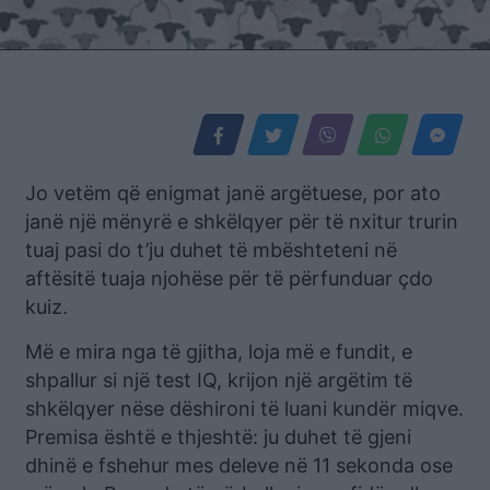
Jo vetëm që enigmat janë argëtuese, por ato
janë një mënyrë e shkëlqyer për të nxitur trurin
tuaj pasi do t’ju duhet të mbështeteni në
aftësitë tuaja njohëse për të përfunduar çdo
kuiz.
Më e mira nga të gjitha, loja më e fundit, e
shpallur si një test IQ, krijon një argëtim të
shkëlqyer nëse dëshironi të luani kundër miqve.
Premisa është e thjeshtë: ju duhet të gjeni
dhinë e fshehur mes deleve në 11 sekonda ose