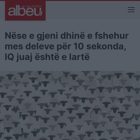
Nëse e gjeni dhinë e fshehur
mes deleve për 10 sekonda,
IQ juaj është e lartë