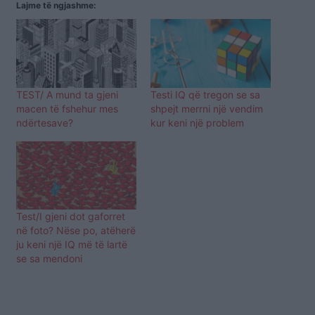
Lajme të ngjashme:
TEST/ A mund ta gjeni
Testi IQ që tregon se sa
macen të fshehur mes
shpejt merrni një vendim
ndërtesave?
kur keni një problem
Test/I gjeni dot gaforret
në foto? Nëse po, atëherë
ju keni një IQ më të lartë
se sa mendoni