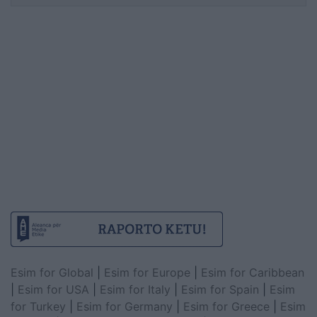
Esim for Global
|
Esim for Europe
|
Esim for Caribbean
|
Esim for USA
|
Esim for Italy
|
Esim for Spain
|
Esim
for Turkey
|
Esim for Germany
|
Esim for Greece
|
Esim