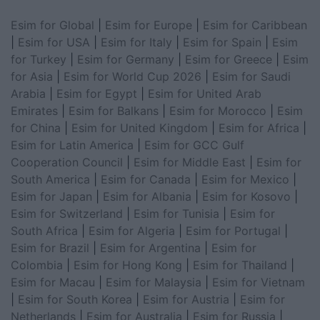
Esim for Global
|
Esim for Europe
|
Esim for Caribbean
|
Esim for USA
|
Esim for Italy
|
Esim for Spain
|
Esim
for Turkey
|
Esim for Germany
|
Esim for Greece
|
Esim
for Asia
|
Esim for World Cup 2026
|
Esim for Saudi
Arabia
|
Esim for Egypt
|
Esim for United Arab
Emirates
|
Esim for Balkans
|
Esim for Morocco
|
Esim
for China
|
Esim for United Kingdom
|
Esim for Africa
|
Esim for Latin America
|
Esim for GCC Gulf
Cooperation Council
|
Esim for Middle East
|
Esim for
South America
|
Esim for Canada
|
Esim for Mexico
|
Esim for Japan
|
Esim for Albania
|
Esim for Kosovo
|
Esim for Switzerland
|
Esim for Tunisia
|
Esim for
South Africa
|
Esim for Algeria
|
Esim for Portugal
|
Esim for Brazil
|
Esim for Argentina
|
Esim for
Colombia
|
Esim for Hong Kong
|
Esim for Thailand
|
Esim for Macau
|
Esim for Malaysia
|
Esim for Vietnam
|
Esim for South Korea
|
Esim for Austria
|
Esim for
Netherlands
|
Esim for Australia
|
Esim for Russia
|