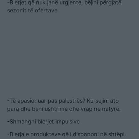
-Blerjet që nuk janë urgjente, bëjini përgjatë
sezonit të ofertave
-Të apasionuar pas palestrës? Kursejini ato
para dhe bëni ushtrime dhe vrap në natyrë.
-Shmangni blerjet impulsive
-Blerja e produkteve që i dispononi në shtëpi.