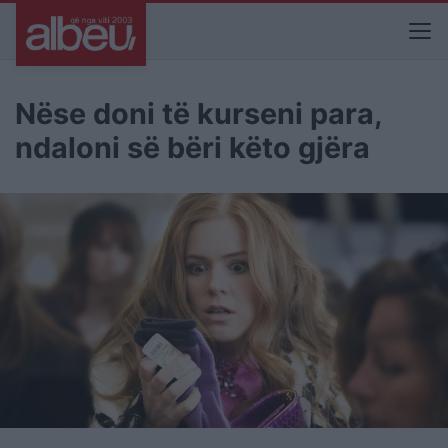
Nëse doni të kurseni para,
ndaloni së bëri këto gjëra