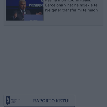
Barcelona vihet në ndjekje të
një tjetër transferimi të madh