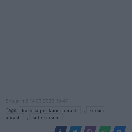
Shtuar
më
14.03.2023 13:47
Tags:
,
keshilla per kurim parash
kursim
,
parash
si te kurseni