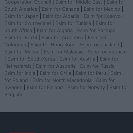
Cooperation Council
|
Esim for Middle East
|
Esim for
South America
|
Esim for Canada
|
Esim for Mexico
|
Esim for Japan
|
Esim for Albania
|
Esim for Kosovo
|
Esim for Switzerland
|
Esim for Tunisia
|
Esim for
South Africa
|
Esim for Algeria
|
Esim for Portugal
|
Esim for Brazil
|
Esim for Argentina
|
Esim for
Colombia
|
Esim for Hong Kong
|
Esim for Thailand
|
Esim for Macau
|
Esim for Malaysia
|
Esim for Vietnam
|
Esim for South Korea
|
Esim for Austria
|
Esim for
Netherlands
|
Esim for Australia
|
Esim for Russia
|
Esim for India
|
Esim for Chile
|
Esim for Peru
|
Esim
for Poland
|
Esim for North Macedonia
|
Esim for
Sweden
|
Esim for Finland
|
Esim for Norway
|
Esim for
Belgium