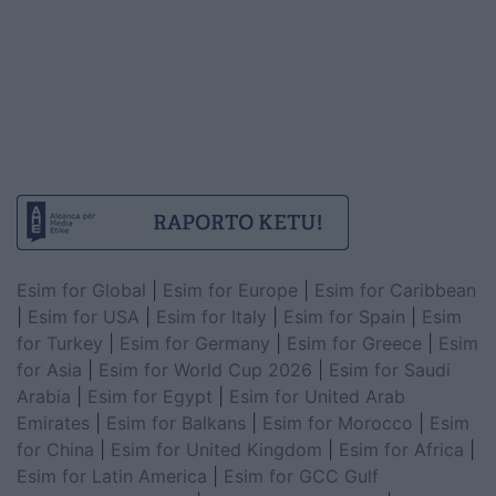
Esim for Global
|
Esim for Europe
|
Esim for Caribbean
|
Esim for USA
|
Esim for Italy
|
Esim for Spain
|
Esim
for Turkey
|
Esim for Germany
|
Esim for Greece
|
Esim
for Asia
|
Esim for World Cup 2026
|
Esim for Saudi
Arabia
|
Esim for Egypt
|
Esim for United Arab
Emirates
|
Esim for Balkans
|
Esim for Morocco
|
Esim
for China
|
Esim for United Kingdom
|
Esim for Africa
|
Esim for Latin America
|
Esim for GCC Gulf