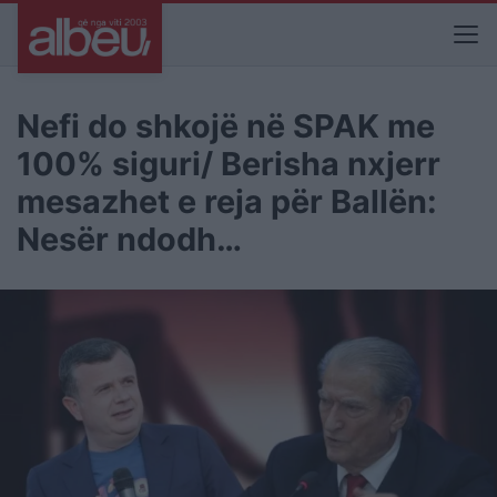
Nefi do shkojë në SPAK me
100% siguri/ Berisha nxjerr
mesazhet e reja për Ballën:
Nesër ndodh…