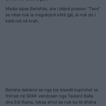
Madje sipas Berishës, ata i bëjnë presion “Taos”
se nëse nuk ia rregullojnë këtë gjë, ai nuk do i
ketë më në krah.
Berisha deklaroi se nga kjo bisedë kuptohet se
thirrjet në SPAK vendosen nga Taulant Balla
dhe Edi Rama, teksa shtoi se nuk ka të dhëna