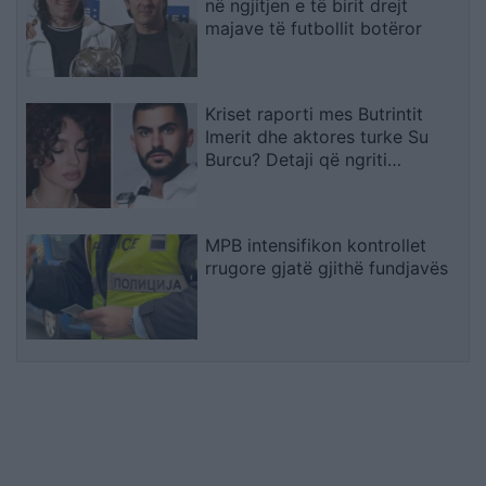
në ngjitjen e të birit drejt
majave të futbollit botëror
Kriset raporti mes Butrintit
Imerit dhe aktores turke Su
Burcu? Detaji që ngriti
dyshimet
MPB intensifikon kontrollet
rrugore gjatë gjithë fundjavës