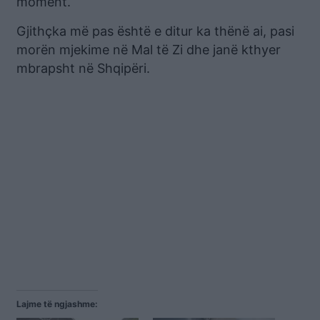
moment.
Gjithçka më pas është e ditur ka thënë ai, pasi
morën mjekime në Mal të Zi dhe janë kthyer
mbrapsht në Shqipëri.
Lajme të ngjashme: