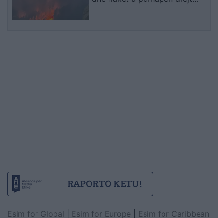
malit
Esim for Global
|
Esim for Europe
|
Esim for Caribbean