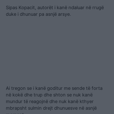
Sipas Kopacit, autorët i kanë ndaluar në rrugë
duke i dhunuar pa asnjë arsye.
Ai tregon se i kanë goditur me sende të forta
në kokë dhe trup dhe shton se nuk kanë
mundur të reagojnë dhe nuk kanë kthyer
mbrapsht sulmin drejt dhunuesve në asnjë