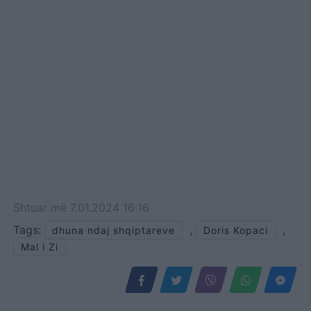
Shtuar
më
7.01.2024 16:16
Tags:
,
,
dhuna ndaj shqiptareve
Doris Kopaci
Mal i Zi