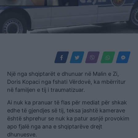
Një nga shqiptarët e dhunuar në Malin e Zi,
Doris Kopaci nga fshati Vërdovë, ka mbërritur
në familjen e tij i traumatizuar.
Ai nuk ka pranuar të flas për mediat për shkak
edhe të gjendjes së tij, teksa jashtë kamerave
është shprehur se nuk ka patur asnjë provokim
apo fjalë nga ana e shqiptarëve drejt
dhunuesve.