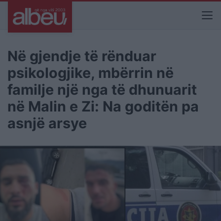
Në gjendje të rënduar
psikologjike, mbërrin në
familje një nga të dhunuarit
në Malin e Zi: Na goditën pa
asnjë arsye