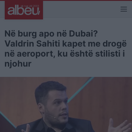
Në burg apo në Dubai?
Valdrin Sahiti kapet me drogë
në aeroport, ku është stilisti i
njohur