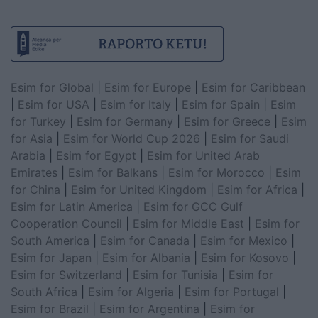
Esim for Global
|
Esim for Europe
|
Esim for Caribbean
|
Esim for USA
|
Esim for Italy
|
Esim for Spain
|
Esim
for Turkey
|
Esim for Germany
|
Esim for Greece
|
Esim
for Asia
|
Esim for World Cup 2026
|
Esim for Saudi
Arabia
|
Esim for Egypt
|
Esim for United Arab
Emirates
|
Esim for Balkans
|
Esim for Morocco
|
Esim
for China
|
Esim for United Kingdom
|
Esim for Africa
|
Esim for Latin America
|
Esim for GCC Gulf
Cooperation Council
|
Esim for Middle East
|
Esim for
South America
|
Esim for Canada
|
Esim for Mexico
|
Esim for Japan
|
Esim for Albania
|
Esim for Kosovo
|
Esim for Switzerland
|
Esim for Tunisia
|
Esim for
South Africa
|
Esim for Algeria
|
Esim for Portugal
|
Esim for Brazil
|
Esim for Argentina
|
Esim for