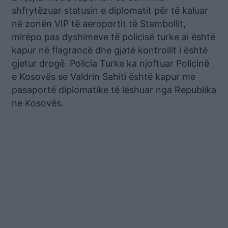
shfrytëzuar statusin e diplomatit për të kaluar
në zonën VIP të aeroportit të Stambollit,
mirëpo pas dyshimeve të policisë turke ai është
kapur në flagrancë dhe gjatë kontrollit i është
gjetur drogë. Policia Turke ka njoftuar Policinë
e Kosovës se Valdrin Sahiti është kapur me
pasaportë diplomatike të lëshuar nga Republika
ne Kosovës.