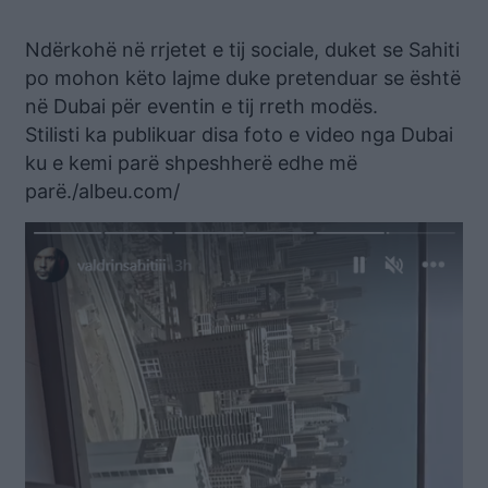
Ndërkohë në rrjetet e tij sociale, duket se Sahiti
po mohon këto lajme duke pretenduar se është
në Dubai për eventin e tij rreth modës.
Stilisti ka publikuar disa foto e video nga Dubai
ku e kemi parë shpeshherë edhe më
parë./albeu.com/