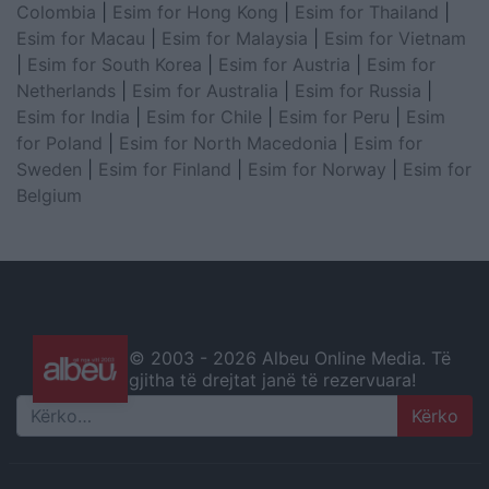
Colombia
|
Esim for Hong Kong
|
Esim for Thailand
|
Esim for Macau
|
Esim for Malaysia
|
Esim for Vietnam
|
Esim for South Korea
|
Esim for Austria
|
Esim for
Netherlands
|
Esim for Australia
|
Esim for Russia
|
Esim for India
|
Esim for Chile
|
Esim for Peru
|
Esim
for Poland
|
Esim for North Macedonia
|
Esim for
Sweden
|
Esim for Finland
|
Esim for Norway
|
Esim for
Belgium
© 2003 -
2026 Albeu Online Media. Të
gjitha të drejtat janë të rezervuara!
Search