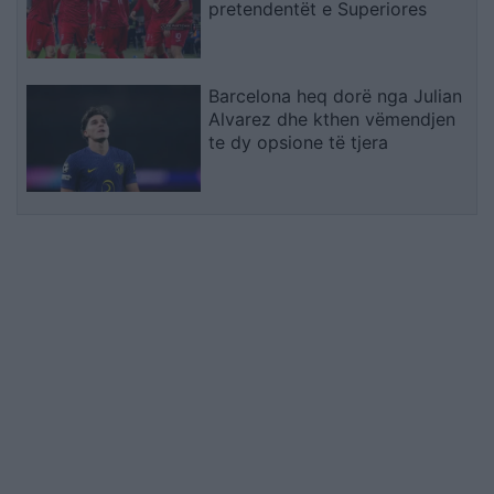
pretendentët e Superiores
Barcelona heq dorë nga Julian
Alvarez dhe kthen vëmendjen
te dy opsione të tjera