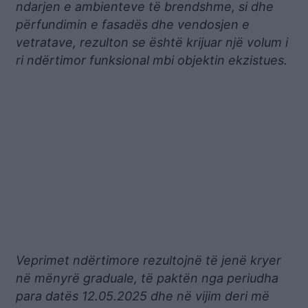
ndarjen e ambienteve të brendshme, si dhe
përfundimin e fasadës dhe vendosjen e
vetratave, rezulton se është krijuar një volum i
ri ndërtimor funksional mbi objektin ekzistues.
Veprimet ndërtimore rezultojnë të jenë kryer
në mënyrë graduale, të paktën nga periudha
para datës 12.05.2025 dhe në vijim deri më