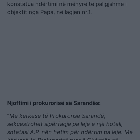
konstatua ndërtimi në mënyrë të paligjshme i
objektit nga Papa, në lagjen nr.1.
Njoftimi i prokurorisë së Sarandës:
“
Me kërkesë të Prokurorisē Sarandë,
sekuestrohet sipërfaqja pa leje e një hoteli,
shtetasi A.P. nën hetim për ndërtim pa leje. Me