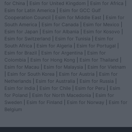
for China
|
Esim for United Kingdom
|
Esim for Africa
|
Esim for Latin America
|
Esim for GCC Gulf
Cooperation Council
|
Esim for Middle East
|
Esim for
South America
|
Esim for Canada
|
Esim for Mexico
|
Esim for Japan
|
Esim for Albania
|
Esim for Kosovo
|
Esim for Switzerland
|
Esim for Tunisia
|
Esim for
South Africa
|
Esim for Algeria
|
Esim for Portugal
|
Esim for Brazil
|
Esim for Argentina
|
Esim for
Colombia
|
Esim for Hong Kong
|
Esim for Thailand
|
Esim for Macau
|
Esim for Malaysia
|
Esim for Vietnam
|
Esim for South Korea
|
Esim for Austria
|
Esim for
Netherlands
|
Esim for Australia
|
Esim for Russia
|
Esim for India
|
Esim for Chile
|
Esim for Peru
|
Esim
for Poland
|
Esim for North Macedonia
|
Esim for
Sweden
|
Esim for Finland
|
Esim for Norway
|
Esim for
Belgium