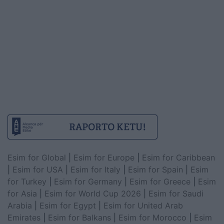
Esim for Global
|
Esim for Europe
|
Esim for Caribbean
|
Esim for USA
|
Esim for Italy
|
Esim for Spain
|
Esim
for Turkey
|
Esim for Germany
|
Esim for Greece
|
Esim
for Asia
|
Esim for World Cup 2026
|
Esim for Saudi
Arabia
|
Esim for Egypt
|
Esim for United Arab
Emirates
|
Esim for Balkans
|
Esim for Morocco
|
Esim