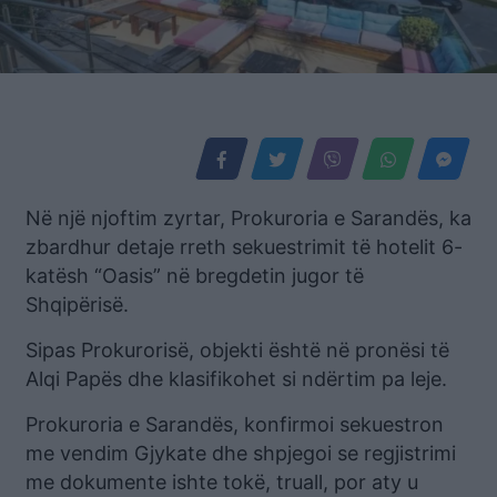
Në një njoftim zyrtar, Prokuroria e Sarandës, ka
zbardhur detaje rreth sekuestrimit të hotelit 6-
katësh “Oasis” në bregdetin jugor të
Shqipërisë.
Sipas Prokurorisë, objekti është në pronësi të
Alqi Papës dhe klasifikohet si ndërtim pa leje.
Prokuroria e Sarandës, konfirmoi sekuestron
me vendim Gjykate dhe shpjegoi se regjistrimi
me dokumente ishte tokë, truall, por aty u