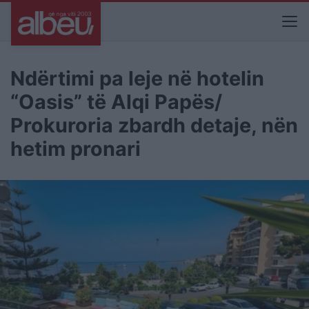
Ndërtimi pa leje në hotelin
“Oasis” të Alqi Papës/
Prokuroria zbardh detaje, nën
hetim pronari