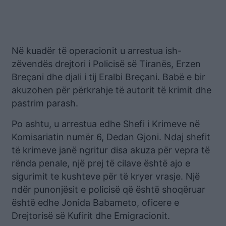
Në kuadër të operacionit u arrestua ish-
zëvendës drejtori i Policisë së Tiranës, Erzen
Breçani dhe djali i tij Eralbi Breçani. Babë e bir
akuzohen për përkrahje të autorit të krimit dhe
pastrim parash.
Po ashtu, u arrestua edhe Shefi i Krimeve në
Komisariatin numër 6, Dedan Gjoni. Ndaj shefit
të krimeve janë ngritur disa akuza për vepra të
rënda penale, një prej të cilave është ajo e
sigurimit te kushteve për të kryer vrasje. Një
ndër punonjësit e policisë që është shoqëruar
është edhe Jonida Babameto, oficere e
Drejtorisë së Kufirit dhe Emigracionit.