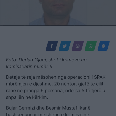
Foto: Dedan Gjoni, shef i krimeve në
komisariatin numër 6
Detaje të reja mësohen nga operacioni i SPAK
mbrëmjen e djeshme, 20 nëntor, gjatë të cilit
ranë në pranga 6 persona, ndërsa 5 të tjerë u
shpallën në kërkim.
Bujar Germizi dhe Besmir Mustafi kanë
bashkëpunuar me shefin e krimeve në