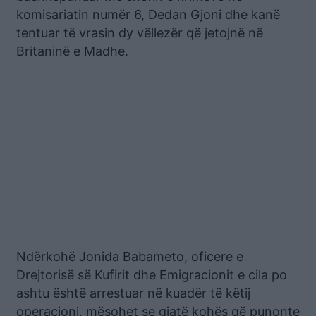
komisariatin numër 6, Dedan Gjoni dhe kanë
tentuar të vrasin dy vëllezër që jetojnë në
Britaninë e Madhe.
Ndërkohë Jonida Babameto, oficere e
Drejtorisë së Kufirit dhe Emigracionit e cila po
ashtu është arrestuar në kuadër të këtij
operacioni, mësohet se gjatë kohës që punonte