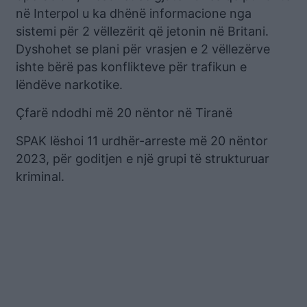
në Interpol u ka dhënë informacione nga
sistemi për 2 vëllezërit që jetonin në Britani.
Dyshohet se plani për vrasjen e 2 vëllezërve
ishte bërë pas konflikteve për trafikun e
lëndëve narkotike.
Çfarë ndodhi më 20 nëntor në Tiranë
SPAK lëshoi 11 urdhër-arreste më 20 nëntor
2023, për goditjen e një grupi të strukturuar
kriminal.