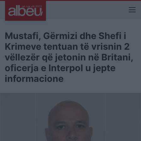
Mustafi, Gërmizi dhe Shefi i
Krimeve tentuan të vrisnin 2
vëllezër që jetonin në Britani,
oficerja e Interpol u jepte
informacione