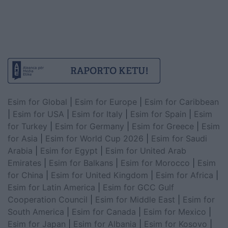
Esim for Global
|
Esim for Europe
|
Esim for Caribbean
|
Esim for USA
|
Esim for Italy
|
Esim for Spain
|
Esim
for Turkey
|
Esim for Germany
|
Esim for Greece
|
Esim
for Asia
|
Esim for World Cup 2026
|
Esim for Saudi
Arabia
|
Esim for Egypt
|
Esim for United Arab
Emirates
|
Esim for Balkans
|
Esim for Morocco
|
Esim
for China
|
Esim for United Kingdom
|
Esim for Africa
|
Esim for Latin America
|
Esim for GCC Gulf
Cooperation Council
|
Esim for Middle East
|
Esim for
South America
|
Esim for Canada
|
Esim for Mexico
|
Esim for Japan
|
Esim for Albania
|
Esim for Kosovo
|