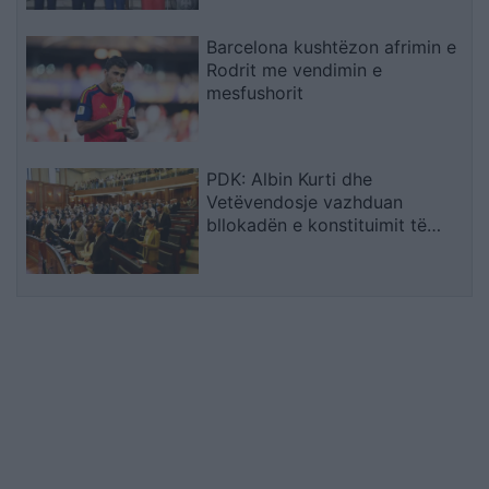
Barcelona kushtëzon afrimin e
Rodrit me vendimin e
mesfushorit
PDK: Albin Kurti dhe
Vetëvendosje vazhduan
bllokadën e konstituimit të
Kuvendit