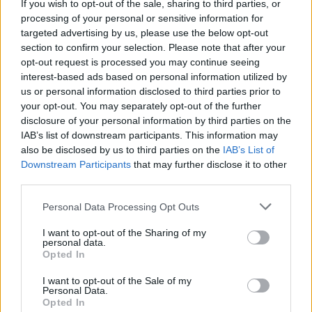
If you wish to opt-out of the sale, sharing to third parties, or
Foto/ Sydney Sweeney tërheq
processing of your personal or sensitive information for
vëmendjen me imazhet e reja
targeted advertising by us, please use the below opt-out
të koleksionit të saj
section to confirm your selection. Please note that after your
opt-out request is processed you may continue seeing
interest-based ads based on personal information utilized by
us or personal information disclosed to third parties prior to
your opt-out. You may separately opt-out of the further
disclosure of your personal information by third parties on the
IAB’s list of downstream participants. This information may
also be disclosed by us to third parties on the
IAB’s List of
Downstream Participants
that may further disclose it to other
third parties.
Personal Data Processing Opt Outs
I want to opt-out of the Sharing of my
personal data.
Opted In
I want to opt-out of the Sale of my
Personal Data.
Opted In