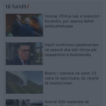
të fundit
Hoxhaj: PDK-ja nuk e bojkoton
Kuvendin, por seanca është
antikushtetuese
Haziri konfirmon pjesëmarrjen
në seancë dhe bën thirrje për
respektimin e Kushtetutës
Bilanci i zjarreve në vend: 23
vatra të raportuara, dy vijojnë
të monitorohen
Kolonë 500-metërshe në