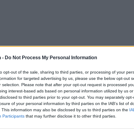
 -
Do Not Process My Personal Information
to opt-out of the sale, sharing to third parties, or processing of your per
formation for targeted advertising by us, please use the below opt-out s
r selection. Please note that after your opt-out request is processed y
eing interest-based ads based on personal information utilized by us or
disclosed to third parties prior to your opt-out. You may separately opt-
losure of your personal information by third parties on the IAB’s list of
. This information may also be disclosed by us to third parties on the
IA
Participants
that may further disclose it to other third parties.