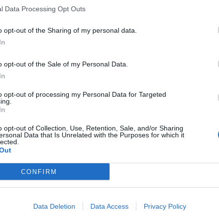
l Data Processing Opt Outs
o opt-out of the Sharing of my personal data.
In
o opt-out of the Sale of my Personal Data.
In
to opt-out of processing my Personal Data for Targeted
ing.
In
o opt-out of Collection, Use, Retention, Sale, and/or Sharing
ersonal Data that Is Unrelated with the Purposes for which it
lected.
Out
CONFIRM
Data Deletion
Data Access
Privacy Policy