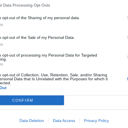
l Data Processing Opt Outs
o opt-out of the Sharing of my personal data.
In
o opt-out of the Sale of my Personal Data.
In
to opt-out of processing my Personal Data for Targeted
ing.
In
o opt-out of Collection, Use, Retention, Sale, and/or Sharing
ersonal Data that Is Unrelated with the Purposes for which it
lected.
Out
CONFIRM
Data Deletion
Data Access
Privacy Policy