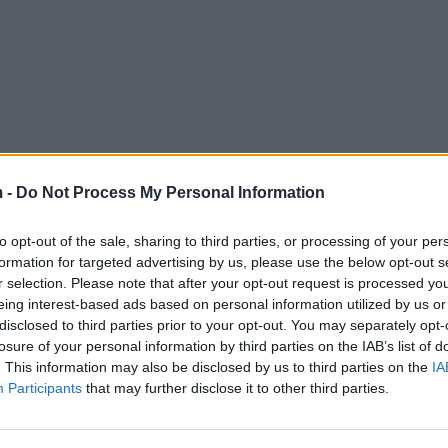
 -
Do Not Process My Personal Information
to opt-out of the sale, sharing to third parties, or processing of your per
formation for targeted advertising by us, please use the below opt-out s
r selection. Please note that after your opt-out request is processed y
eing interest-based ads based on personal information utilized by us or
disclosed to third parties prior to your opt-out. You may separately opt-
losure of your personal information by third parties on the IAB’s list of
. This information may also be disclosed by us to third parties on the
IA
Participants
that may further disclose it to other third parties.