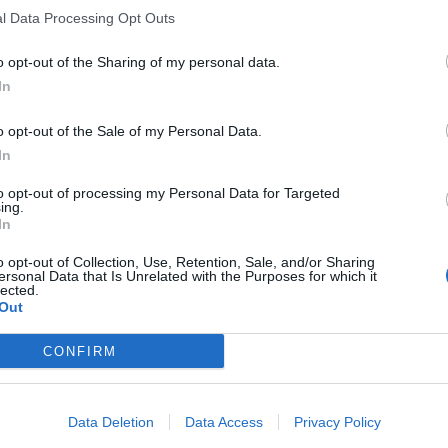
l Data Processing Opt Outs
o opt-out of the Sharing of my personal data.
In
o opt-out of the Sale of my Personal Data.
In
to opt-out of processing my Personal Data for Targeted
ing.
In
o opt-out of Collection, Use, Retention, Sale, and/or Sharing
ersonal Data that Is Unrelated with the Purposes for which it
lected.
Out
CONFIRM
Data Deletion
Data Access
Privacy Policy