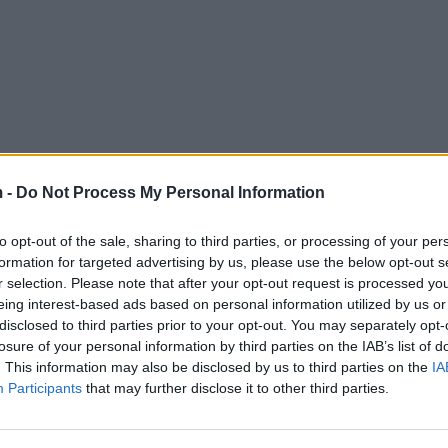
 -
Do Not Process My Personal Information
to opt-out of the sale, sharing to third parties, or processing of your per
formation for targeted advertising by us, please use the below opt-out s
r selection. Please note that after your opt-out request is processed y
eing interest-based ads based on personal information utilized by us or
disclosed to third parties prior to your opt-out. You may separately opt-
losure of your personal information by third parties on the IAB’s list of
. This information may also be disclosed by us to third parties on the
IA
Participants
that may further disclose it to other third parties.