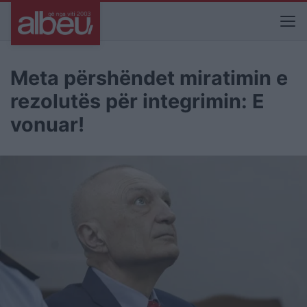
Meta përshëndet miratimin e
rezolutës për integrimin: E
vonuar!