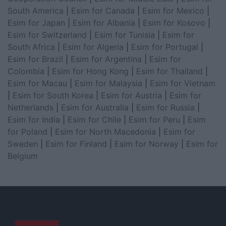
South America
|
Esim for Canada
|
Esim for Mexico
|
Esim for Japan
|
Esim for Albania
|
Esim for Kosovo
|
Esim for Switzerland
|
Esim for Tunisia
|
Esim for
South Africa
|
Esim for Algeria
|
Esim for Portugal
|
Esim for Brazil
|
Esim for Argentina
|
Esim for
Colombia
|
Esim for Hong Kong
|
Esim for Thailand
|
Esim for Macau
|
Esim for Malaysia
|
Esim for Vietnam
|
Esim for South Korea
|
Esim for Austria
|
Esim for
Netherlands
|
Esim for Australia
|
Esim for Russia
|
Esim for India
|
Esim for Chile
|
Esim for Peru
|
Esim
for Poland
|
Esim for North Macedonia
|
Esim for
Sweden
|
Esim for Finland
|
Esim for Norway
|
Esim for
Belgium