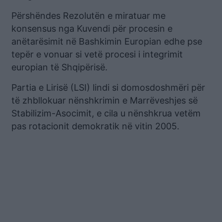
Përshëndes Rezolutën e miratuar me
konsensus nga Kuvendi për procesin e
anëtarësimit në Bashkimin Europian edhe pse
tepër e vonuar si vetë procesi i integrimit
europian të Shqipërisë.
Partia e Lirisë (LSI) lindi si domosdoshmëri për
të zhbllokuar nënshkrimin e Marrëveshjes së
Stabilizim-Asocimit, e cila u nënshkrua vetëm
pas rotacionit demokratik në vitin 2005.