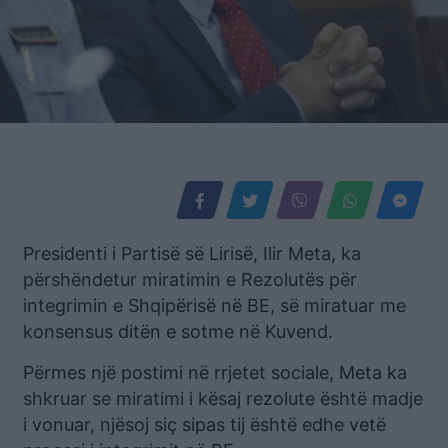
Presidenti i Partisë së Lirisë, Ilir Meta, ka
përshëndetur miratimin e Rezolutës për
integrimin e Shqipërisë në BE, së miratuar me
konsensus ditën e sotme në Kuvend.
Përmes një postimi në rrjetet sociale, Meta ka
shkruar se miratimi i kësaj rezolute është madje
i vonuar, njësoj siç sipas tij është edhe vetë