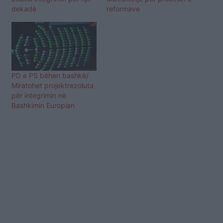
dekadë
reformave
PD e PS bëhen bashkë/
Miratohet projektrezoluta
për integrimin në
Bashkimin Europian