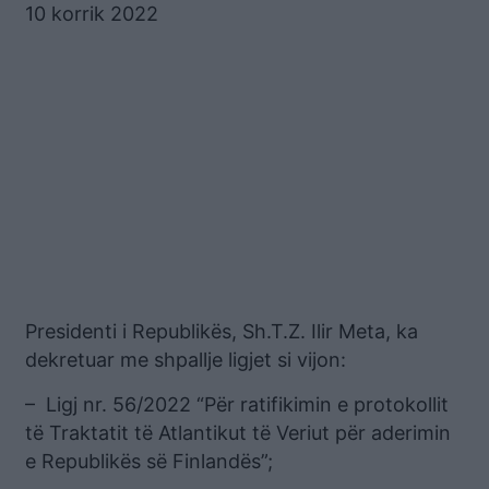
10 korrik 2022
Presidenti i Republikës, Sh.T.Z. Ilir Meta, ka
dekretuar me shpallje ligjet si vijon:
– Ligj nr. 56/2022 “Për ratifikimin e protokollit
të Traktatit të Atlantikut të Veriut për aderimin
e Republikës së Finlandës”;