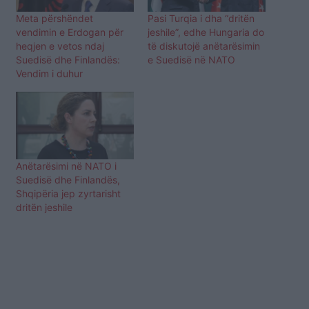
Meta përshëndet
Pasi Turqia i dha “dritën
vendimin e Erdogan për
jeshile”, edhe Hungaria do
heqjen e vetos ndaj
të diskutojë anëtarësimin
Suedisë dhe Finlandës:
e Suedisë në NATO
Vendim i duhur
Anëtarësimi në NATO i
Suedisë dhe Finlandës,
Shqipëria jep zyrtarisht
dritën jeshile