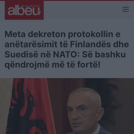
Meta dekreton protokollin e
anëtarësimit të Finlandës dhe
Suedisë në NATO: Së bashku
qëndrojmë më të fortë!