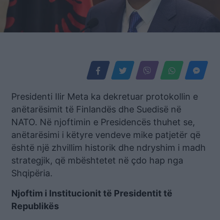
Presidenti Ilir Meta ka dekretuar protokollin e
anëtarësimit të Finlandës dhe Suedisë në
NATO. Në njoftimin e Presidencës thuhet se,
anëtarësimi i këtyre vendeve mike patjetër që
është një zhvillim historik dhe ndryshim i madh
strategjik, që mbështetet në çdo hap nga
Shqipëria.
Njoftim i Institucionit të Presidentit të
Republikës