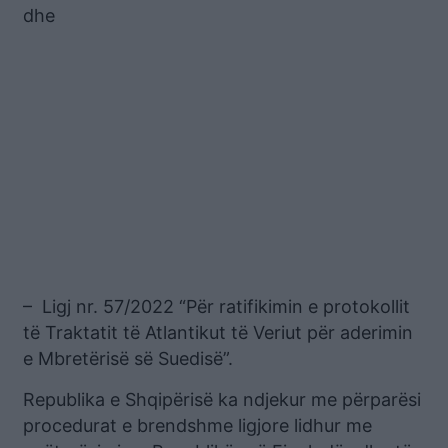
dhe
– Ligj nr. 57/2022 “Për ratifikimin e protokollit
të Traktatit të Atlantikut të Veriut për aderimin
e Mbretërisë së Suedisë”.
Republika e Shqipërisë ka ndjekur me përparësi
procedurat e brendshme ligjore lidhur me