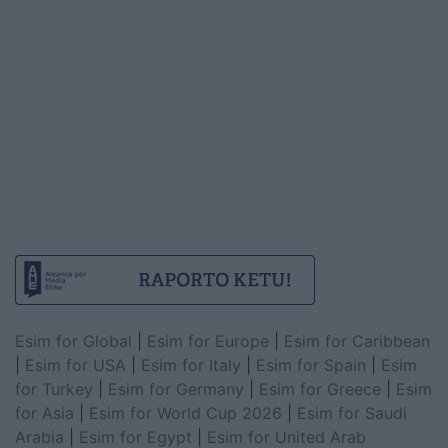
Esim for Global
|
Esim for Europe
|
Esim for Caribbean
|
Esim for USA
|
Esim for Italy
|
Esim for Spain
|
Esim
for Turkey
|
Esim for Germany
|
Esim for Greece
|
Esim
for Asia
|
Esim for World Cup 2026
|
Esim for Saudi
Arabia
|
Esim for Egypt
|
Esim for United Arab