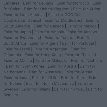
Emirates
|
Esim for Balkans
|
Esim for Morocco
|
Esim
for China
|
Esim for United Kingdom
|
Esim for Africa
|
Esim for Latin America
|
Esim for GCC Gulf
Cooperation Council
|
Esim for Middle East
|
Esim for
South America
|
Esim for Canada
|
Esim for Mexico
|
Esim for Japan
|
Esim for Albania
|
Esim for Kosovo
|
Esim for Switzerland
|
Esim for Tunisia
|
Esim for
South Africa
|
Esim for Algeria
|
Esim for Portugal
|
Esim for Brazil
|
Esim for Argentina
|
Esim for
Colombia
|
Esim for Hong Kong
|
Esim for Thailand
|
Esim for Macau
|
Esim for Malaysia
|
Esim for Vietnam
|
Esim for South Korea
|
Esim for Austria
|
Esim for
Netherlands
|
Esim for Australia
|
Esim for Russia
|
Esim for India
|
Esim for Chile
|
Esim for Peru
|
Esim
for Poland
|
Esim for North Macedonia
|
Esim for
Sweden
|
Esim for Finland
|
Esim for Norway
|
Esim for
Belgium