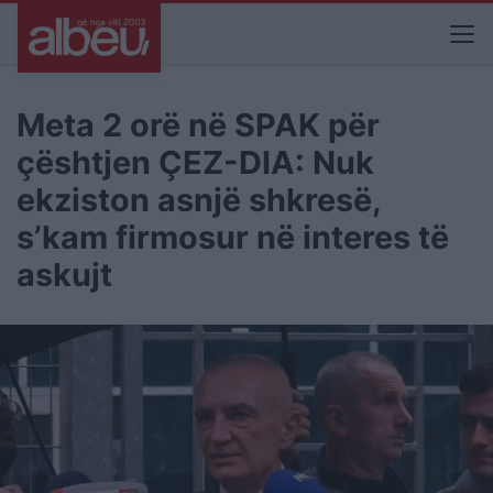
Meta 2 orë në SPAK për
çështjen ÇEZ-DIA: Nuk
ekziston asnjë shkresë,
s’kam firmosur në interes të
askujt