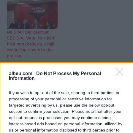
Në SPAK për çështjen
CEZ-DIA, Meta: Nuk kam
frikë nga drejtësia, asnjë
institucion s’më bën dot
presion
albeu.com -
Do Not Process My Personal
Information
If you wish to opt-out of the sale, sharing to third parties, or
processing of your personal or sensitive information for
targeted advertising by us, please use the below opt-out
section to confirm your selection. Please note that after your
opt-out request is processed you may continue seeing
interest-based ads based on personal information utilized by
us or personal information disclosed to third parties prior to