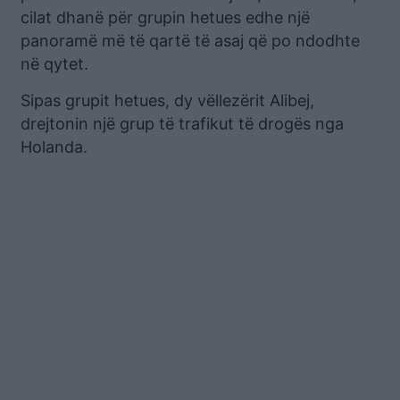
cilat dhanë për grupin hetues edhe një
panoramë më të qartë të asaj që po ndodhte
në qytet.
Sipas grupit hetues, dy vëllezërit Alibej,
drejtonin një grup të trafikut të drogës nga
Holanda.