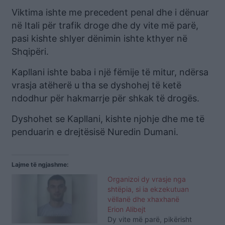
Viktima ishte me precedent penal dhe i dënuar
në Itali për trafik droge dhe dy vite më parë,
pasi kishte shlyer dënimin ishte kthyer në
Shqipëri.
Kapllani ishte baba i një fëmije të mitur, ndërsa
vrasja atëherë u tha se dyshohej të ketë
ndodhur për hakmarrje për shkak të drogës.
Dyshohet se Kapllani, kishte njohje dhe me të
penduarin e drejtësisë Nuredin Dumani.
Lajme të ngjashme:
Organizoi dy vrasje nga
shtëpia, si ia ekzekutuan
vëllanë dhe xhaxhanë
Erion Alibejt
Dy vite më parë, pikërisht