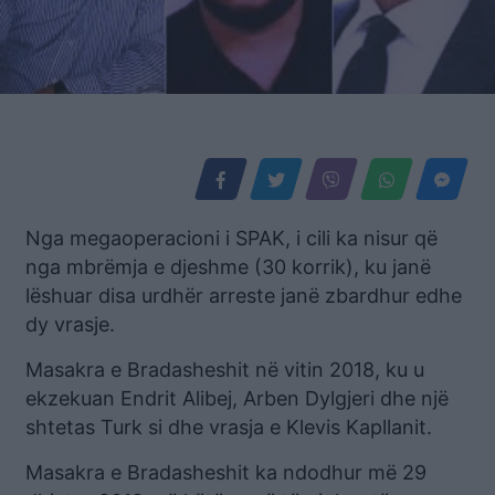
Nga megaoperacioni i SPAK, i cili ka nisur që
nga mbrëmja e djeshme (30 korrik), ku janë
lëshuar disa urdhër arreste janë zbardhur edhe
dy vrasje.
Masakra e Bradasheshit në vitin 2018, ku u
ekzekuan Endrit Alibej, Arben Dylgjeri dhe një
shtetas Turk si dhe vrasja e Klevis Kapllanit.
Masakra e Bradasheshit ka ndodhur më 29