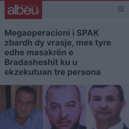
Megaoperacioni i SPAK
zbardh dy vrasje, mes tyre
edhe masakrën e
Bradasheshit ku u
ekzekutuan tre persona