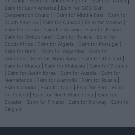
for China
|
Esim for United Kingdom
|
Esim for Africa
|
Esim for Latin America
|
Esim for GCC Gulf
Cooperation Council
|
Esim for Middle East
|
Esim for
South America
|
Esim for Canada
|
Esim for Mexico
|
Esim for Japan
|
Esim for Albania
|
Esim for Kosovo
|
Esim for Switzerland
|
Esim for Tunisia
|
Esim for
South Africa
|
Esim for Algeria
|
Esim for Portugal
|
Esim for Brazil
|
Esim for Argentina
|
Esim for
Colombia
|
Esim for Hong Kong
|
Esim for Thailand
|
Esim for Macau
|
Esim for Malaysia
|
Esim for Vietnam
|
Esim for South Korea
|
Esim for Austria
|
Esim for
Netherlands
|
Esim for Australia
|
Esim for Russia
|
Esim for India
|
Esim for Chile
|
Esim for Peru
|
Esim
for Poland
|
Esim for North Macedonia
|
Esim for
Sweden
|
Esim for Finland
|
Esim for Norway
|
Esim for
Belgium