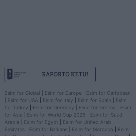
Esim for Global
|
Esim for Europe
|
Esim for Caribbean
|
Esim for USA
|
Esim for Italy
|
Esim for Spain
|
Esim
for Turkey
|
Esim for Germany
|
Esim for Greece
|
Esim
for Asia
|
Esim for World Cup 2026
|
Esim for Saudi
Arabia
|
Esim for Egypt
|
Esim for United Arab
Emirates
|
Esim for Balkans
|
Esim for Morocco
|
Esim