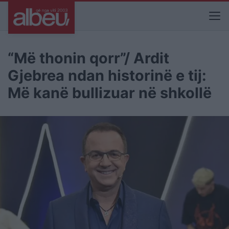
“Më thonin qorr”/ Ardit
Gjebrea ndan historinë e tij:
Më kanë bullizuar në shkollë