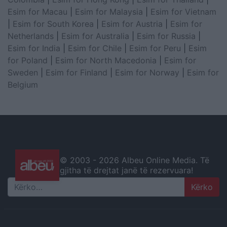
Esim for Macau
|
Esim for Malaysia
|
Esim for Vietnam
|
Esim for South Korea
|
Esim for Austria
|
Esim for
Netherlands
|
Esim for Australia
|
Esim for Russia
|
Esim for India
|
Esim for Chile
|
Esim for Peru
|
Esim
for Poland
|
Esim for North Macedonia
|
Esim for
Sweden
|
Esim for Finland
|
Esim for Norway
|
Esim for
Belgium
© 2003 -
2026 Albeu Online Media. Të
gjitha të drejtat janë të rezervuara!
Search