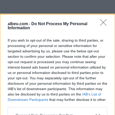
albeu.com -
Do Not Process My Personal
Information
If you wish to opt-out of the sale, sharing to third parties, or
processing of your personal or sensitive information for
targeted advertising by us, please use the below opt-out
Shtuar
më
29.07.2024 09:17
section to confirm your selection. Please note that after your
Tags:
,
,
,
censi
ka rënë 28.4%
më pak bebe
opt-out request is processed you may continue seeing
riprodhimi
interest-based ads based on personal information utilized by
us or personal information disclosed to third parties prior to
your opt-out. You may separately opt-out of the further
disclosure of your personal information by third parties on the
IAB’s list of downstream participants. This information may
also be disclosed by us to third parties on the
IAB’s List of
Downstream Participants
that may further disclose it to other
third parties.