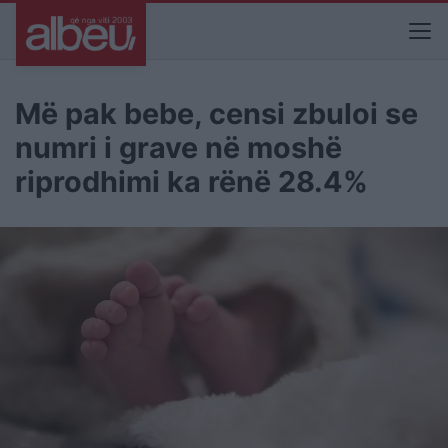
Më pak bebe, censi zbuloi se
numri i grave në moshë
riprodhimi ka rënë 28.4%