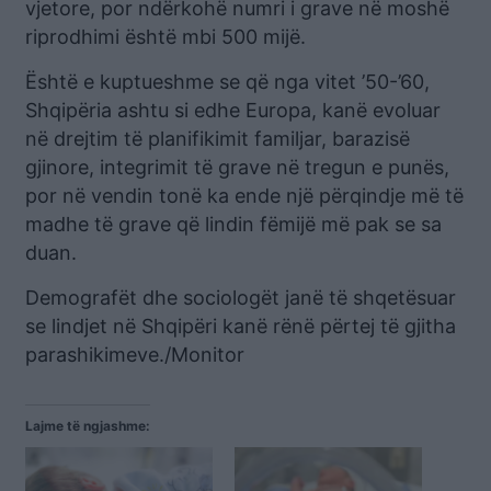
vjetore, por ndërkohë numri i grave në moshë
riprodhimi është mbi 500 mijë.
Është e kuptueshme se që nga vitet ’50-’60,
Shqipëria ashtu si edhe Europa, kanë evoluar
në drejtim të planifikimit familjar, barazisë
gjinore, integrimit të grave në tregun e punës,
por në vendin tonë ka ende një përqindje më të
madhe të grave që lindin fëmijë më pak se sa
duan.
Demografët dhe sociologët janë të shqetësuar
se lindjet në Shqipëri kanë rënë përtej të gjitha
parashikimeve./Monitor
Lajme të ngjashme: