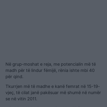
Në grup-moshat e reja, me potencialin më të
madh për të lindur fëmijë, rënia ishte mbi 40
për qind.
Tkurrjen më të madhe e kanë femrat në 15-19-
vjeç, të cilat janë pakësuar më shumë në numër
se në vitin 2011.