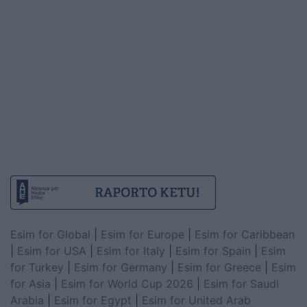
Esim for Global
|
Esim for Europe
|
Esim for Caribbean
|
Esim for USA
|
Esim for Italy
|
Esim for Spain
|
Esim
for Turkey
|
Esim for Germany
|
Esim for Greece
|
Esim
for Asia
|
Esim for World Cup 2026
|
Esim for Saudi
Arabia
|
Esim for Egypt
|
Esim for United Arab