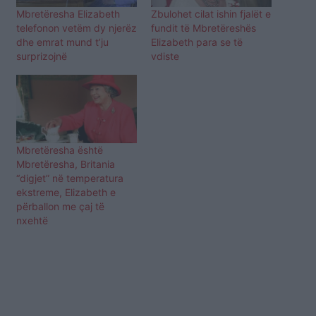
Mbretëresha Elizabeth
Zbulohet cilat ishin fjalët e
telefonon vetëm dy njerëz
fundit të Mbretëreshës
dhe emrat mund t’ju
Elizabeth para se të
surprizojnë
vdiste
Mbretëresha është
Mbretëresha, Britania
“digjet” në temperatura
ekstreme, Elizabeth e
përballon me çaj të
nxehtë