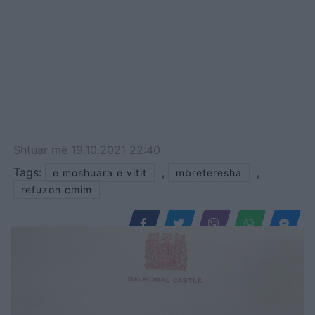
Shtuar
më
19.10.2021 22:40
Tags:
,
,
e moshuara e vitit
mbreteresha
refuzon cmim