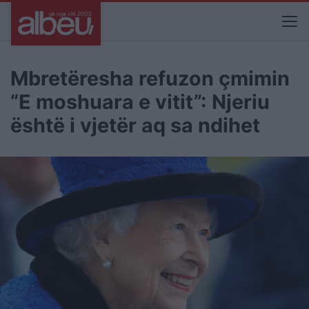
Mbretëresha refuzon çmimin
“E moshuara e vitit”: Njeriu
është i vjetër aq sa ndihet