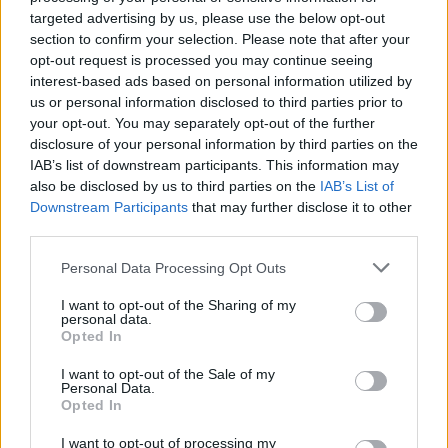
kontrollit
targeted advertising by us, please use the below opt-out
section to confirm your selection. Please note that after your
opt-out request is processed you may continue seeing
interest-based ads based on personal information utilized by
us or personal information disclosed to third parties prior to
your opt-out. You may separately opt-out of the further
disclosure of your personal information by third parties on the
IAB’s list of downstream participants. This information may
also be disclosed by us to third parties on the
IAB’s List of
Downstream Participants
that may further disclose it to other
third parties.
Personal Data Processing Opt Outs
I want to opt-out of the Sharing of my
personal data.
Opted In
I want to opt-out of the Sale of my
Personal Data.
Opted In
Esim for Global
|
Esim for Europe
|
Esim for Caribbean
I want to opt-out of processing my