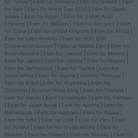
for Turkey
|
Esim for Germany
|
Esim for Greece
|
Esim
for Asia
|
Esim for World Cup 2026
|
Esim for Saudi
Arabia
|
Esim for Egypt
|
Esim for United Arab
Emirates
|
Esim for Balkans
|
Esim for Morocco
|
Esim
for China
|
Esim for United Kingdom
|
Esim for Africa
|
Esim for Latin America
|
Esim for GCC Gulf
Cooperation Council
|
Esim for Middle East
|
Esim for
South America
|
Esim for Canada
|
Esim for Mexico
|
Esim for Japan
|
Esim for Albania
|
Esim for Kosovo
|
Esim for Switzerland
|
Esim for Tunisia
|
Esim for
South Africa
|
Esim for Algeria
|
Esim for Portugal
|
Esim for Brazil
|
Esim for Argentina
|
Esim for
Colombia
|
Esim for Hong Kong
|
Esim for Thailand
|
Esim for Macau
|
Esim for Malaysia
|
Esim for Vietnam
|
Esim for South Korea
|
Esim for Austria
|
Esim for
Netherlands
|
Esim for Australia
|
Esim for Russia
|
Esim for India
|
Esim for Chile
|
Esim for Peru
|
Esim
for Poland
|
Esim for North Macedonia
|
Esim for
Sweden
|
Esim for Finland
|
Esim for Norway
|
Esim for