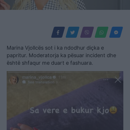
Marina Vjollcës sot i ka ndodhur diçka e
papritur. Moderatorja ka pësuar incident dhe
është shfaqur me duart e fashuara.