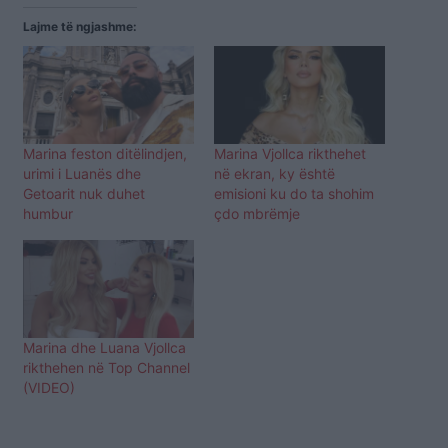
Lajme të ngjashme:
Marina feston ditëlindjen,
Marina Vjollca rikthehet
urimi i Luanës dhe
në ekran, ky është
Getoarit nuk duhet
emisioni ku do ta shohim
humbur
çdo mbrëmje
Marina dhe Luana Vjollca
rikthehen në Top Channel
(VIDEO)