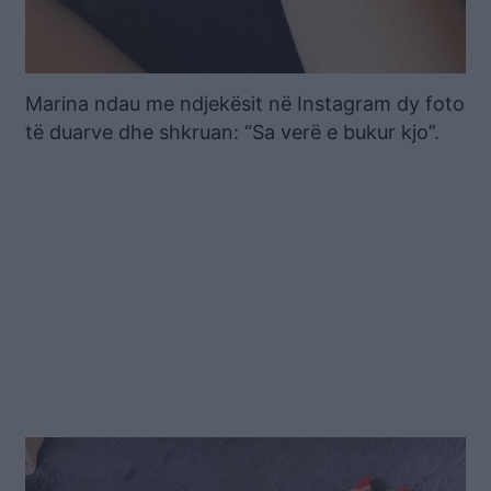
Marina ndau me ndjekësit në Instagram dy foto
të duarve dhe shkruan: “Sa verë e bukur kjo”.