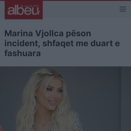
Marina Vjollca pëson
incident, shfaqet me duart e
fashuara