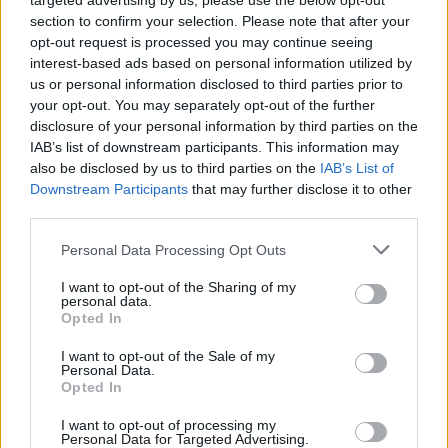
targeted advertising by us, please use the below opt-out
section to confirm your selection. Please note that after your
opt-out request is processed you may continue seeing
interest-based ads based on personal information utilized by
us or personal information disclosed to third parties prior to
your opt-out. You may separately opt-out of the further
disclosure of your personal information by third parties on the
IAB’s list of downstream participants. This information may
also be disclosed by us to third parties on the
IAB’s List of
Downstream Participants
that may further disclose it to other
third parties.
Personal Data Processing Opt Outs
I want to opt-out of the Sharing of my
personal data.
Opted In
I want to opt-out of the Sale of my
Personal Data.
Opted In
Esim for Global
|
Esim for Europe
|
Esim for Caribbean
|
Esim for USA
|
Esim for Italy
|
Esim for Spain
|
Esim
I want to opt-out of processing my
Personal Data for Targeted Advertising.