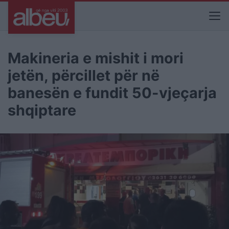
Makineria e mishit i mori
jetën, përcillet për në
banesën e fundit 50-vjeçarja
shqiptare