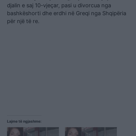
djalin e saj 10-vjeçar, pasi u divorcua nga
bashkëshorti dhe erdhi në Greqi nga Shqipëria
për një të re.
Lajme të ngjashme: