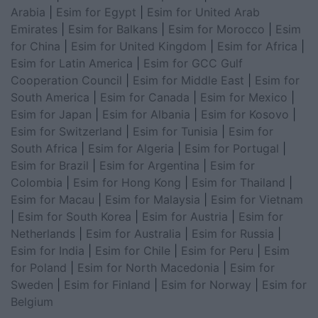
Arabia
|
Esim for Egypt
|
Esim for United Arab
Emirates
|
Esim for Balkans
|
Esim for Morocco
|
Esim
for China
|
Esim for United Kingdom
|
Esim for Africa
|
Esim for Latin America
|
Esim for GCC Gulf
Cooperation Council
|
Esim for Middle East
|
Esim for
South America
|
Esim for Canada
|
Esim for Mexico
|
Esim for Japan
|
Esim for Albania
|
Esim for Kosovo
|
Esim for Switzerland
|
Esim for Tunisia
|
Esim for
South Africa
|
Esim for Algeria
|
Esim for Portugal
|
Esim for Brazil
|
Esim for Argentina
|
Esim for
Colombia
|
Esim for Hong Kong
|
Esim for Thailand
|
Esim for Macau
|
Esim for Malaysia
|
Esim for Vietnam
|
Esim for South Korea
|
Esim for Austria
|
Esim for
Netherlands
|
Esim for Australia
|
Esim for Russia
|
Esim for India
|
Esim for Chile
|
Esim for Peru
|
Esim
for Poland
|
Esim for North Macedonia
|
Esim for
Sweden
|
Esim for Finland
|
Esim for Norway
|
Esim for
Belgium