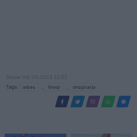
Shtuar
më
1.10.2023 22:02
Tags:
,
,
albeu
Greqi
shqiptarja