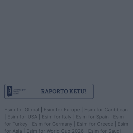
Esim for Global
|
Esim for Europe
|
Esim for Caribbean
|
Esim for USA
|
Esim for Italy
|
Esim for Spain
|
Esim
for Turkey
|
Esim for Germany
|
Esim for Greece
|
Esim
for Asia
|
Esim for World Cup 2026
|
Esim for Saudi