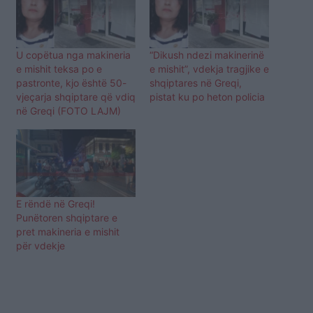
U copëtua nga makineria
“Dikush ndezi makinerinë
e mishit teksa po e
e mishit”, vdekja tragjike e
pastronte, kjo është 50-
shqiptares në Greqi,
vjeçarja shqiptare që vdiq
pistat ku po heton policia
në Greqi (FOTO LAJM)
E rëndë në Greqi!
Punëtoren shqiptare e
pret makineria e mishit
për vdekje