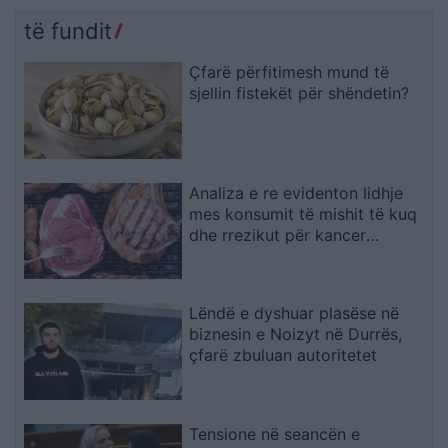
të fundit
Çfarë përfitimesh mund të
sjellin fistekët për shëndetin?
Analiza e re evidenton lidhje
mes konsumit të mishit të kuq
dhe rrezikut për kancer
pankreatik
Lëndë e dyshuar plasëse në
biznesin e Noizyt në Durrës,
çfarë zbuluan autoritetet
Tensione në seancën e