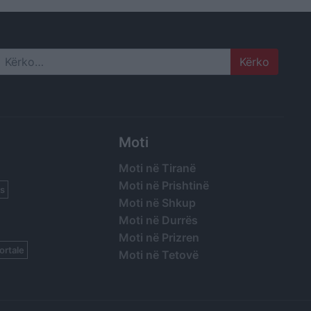
Bruksel
Search
Moti
Moti në Tiranë
Moti në Prishtinë
s
Moti në Shkup
Moti në Durrës
Moti në Prizren
ortale
Moti në Tetovë