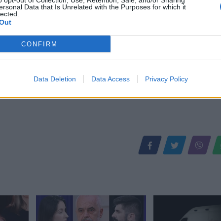
o opt-out of Collection, Use, Retention, Sale, and/or Sharing
ersonal Data that Is Unrelated with the Purposes for which it
lected.
Out
CONFIRM
Data Deletion
Data Access
Privacy Policy