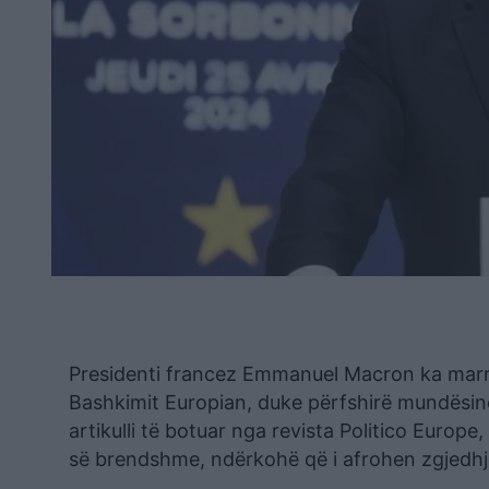
Presidenti francez Emmanuel Macron ka marrë 
Bashkimit Europian, duke përfshirë mundësinë 
artikulli të botuar nga revista Politico Europe
së brendshme, ndërkohë që i afrohen zgjedhjet 