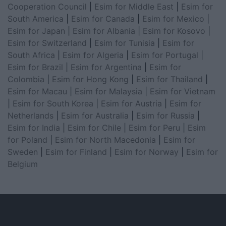
Cooperation Council
|
Esim for Middle East
|
Esim for
South America
|
Esim for Canada
|
Esim for Mexico
|
Esim for Japan
|
Esim for Albania
|
Esim for Kosovo
|
Esim for Switzerland
|
Esim for Tunisia
|
Esim for
South Africa
|
Esim for Algeria
|
Esim for Portugal
|
Esim for Brazil
|
Esim for Argentina
|
Esim for
Colombia
|
Esim for Hong Kong
|
Esim for Thailand
|
Esim for Macau
|
Esim for Malaysia
|
Esim for Vietnam
|
Esim for South Korea
|
Esim for Austria
|
Esim for
Netherlands
|
Esim for Australia
|
Esim for Russia
|
Esim for India
|
Esim for Chile
|
Esim for Peru
|
Esim
for Poland
|
Esim for North Macedonia
|
Esim for
Sweden
|
Esim for Finland
|
Esim for Norway
|
Esim for
Belgium