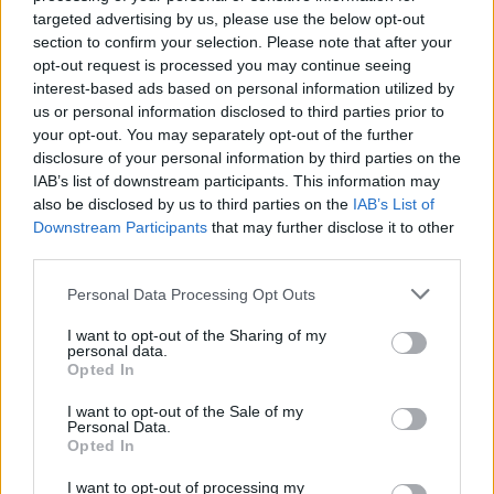
e Bërvenicës
targeted advertising by us, please use the below opt-out
section to confirm your selection. Please note that after your
opt-out request is processed you may continue seeing
interest-based ads based on personal information utilized by
us or personal information disclosed to third parties prior to
your opt-out. You may separately opt-out of the further
disclosure of your personal information by third parties on the
IAB’s list of downstream participants. This information may
also be disclosed by us to third parties on the
IAB’s List of
Downstream Participants
that may further disclose it to other
third parties.
Personal Data Processing Opt Outs
I want to opt-out of the Sharing of my
personal data.
Opted In
I want to opt-out of the Sale of my
Personal Data.
Opted In
Esim for Global
|
Esim for Europe
|
Esim for Caribbean
I want to opt-out of processing my