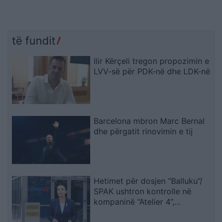
të fundit
Ilir Kërçeli tregon propozimin e
LVV-së për PDK-në dhe LDK-në
Barcelona mbron Marc Bernal
dhe përgatit rinovimin e tij
Hetimet për dosjen “Balluku”/
SPAK ushtron kontrolle në
kompaninë “Atelier 4”,
sekuestrohet projekti i