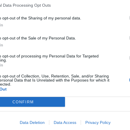
l Data Processing Opt Outs
o opt-out of the Sharing of my personal data.
In
o opt-out of the Sale of my Personal Data.
In
to opt-out of processing my Personal Data for Targeted
ing.
In
o opt-out of Collection, Use, Retention, Sale, and/or Sharing
ersonal Data that Is Unrelated with the Purposes for which it
lected.
Out
CONFIRM
Data Deletion
Data Access
Privacy Policy