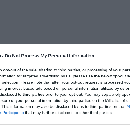
 -
Do Not Process My Personal Information
to opt-out of the sale, sharing to third parties, or processing of your per
formation for targeted advertising by us, please use the below opt-out s
r selection. Please note that after your opt-out request is processed y
eing interest-based ads based on personal information utilized by us or
disclosed to third parties prior to your opt-out. You may separately opt-
losure of your personal information by third parties on the IAB’s list of
. This information may also be disclosed by us to third parties on the
IA
Participants
that may further disclose it to other third parties.