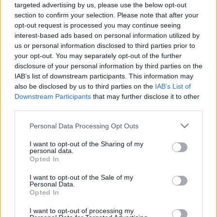
çojmë çështjen në Gjykatën e
targeted advertising by us, please use the below opt-out
Lartë
section to confirm your selection. Please note that after your
opt-out request is processed you may continue seeing
interest-based ads based on personal information utilized by
us or personal information disclosed to third parties prior to
your opt-out. You may separately opt-out of the further
disclosure of your personal information by third parties on the
IAB’s list of downstream participants. This information may
also be disclosed by us to third parties on the
IAB’s List of
Downstream Participants
that may further disclose it to other
third parties.
Personal Data Processing Opt Outs
I want to opt-out of the Sharing of my
personal data.
Opted In
I want to opt-out of the Sale of my
Personal Data.
Opted In
Esim for Global
|
Esim for Europe
|
Esim for Caribbean
I want to opt-out of processing my
|
Esim for USA
|
Esim for Italy
|
Esim for Spain
|
Esim