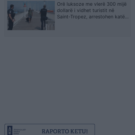
Orë luksoze me vlerë 300 mijë
dollarë i vidhet turistit në
Saint-Tropez, arrestohen katër
spanjollë