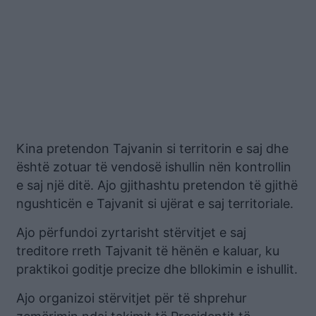
Kina pretendon Tajvanin si territorin e saj dhe
është zotuar të vendosë ishullin nën kontrollin
e saj një ditë. Ajo gjithashtu pretendon të gjithë
ngushticën e Tajvanit si ujërat e saj territoriale.
Ajo përfundoi zyrtarisht stërvitjet e saj
treditore rreth Tajvanit të hënën e kaluar, ku
praktikoi goditje precize dhe bllokimin e ishullit.
Ajo organizoi stërvitjet për të shprehur