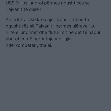
USS Milius lundroi përmes ngushticës së
Tajvanit të dielën.
Anija luftarake kreu një “transit rutinë të
ngushticës së Tajvanit” përmes ujërave “ku
liritë e lundrimit dhe fluturimit në det të hapur
zbatohen në përputhje me ligjin
ndërkombëtar”, tha ai.