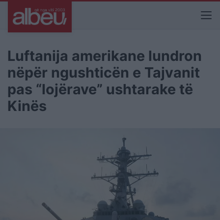
Luftanija amerikane lundron
nëpër ngushticën e Tajvanit
pas “lojërave” ushtarake të
Kinës