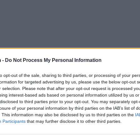
 -
Do Not Process My Personal Information
to opt-out of the sale, sharing to third parties, or processing of your per
formation for targeted advertising by us, please use the below opt-out s
r selection. Please note that after your opt-out request is processed y
eing interest-based ads based on personal information utilized by us or
disclosed to third parties prior to your opt-out. You may separately opt-
losure of your personal information by third parties on the IAB’s list of
. This information may also be disclosed by us to third parties on the
IA
Participants
that may further disclose it to other third parties.