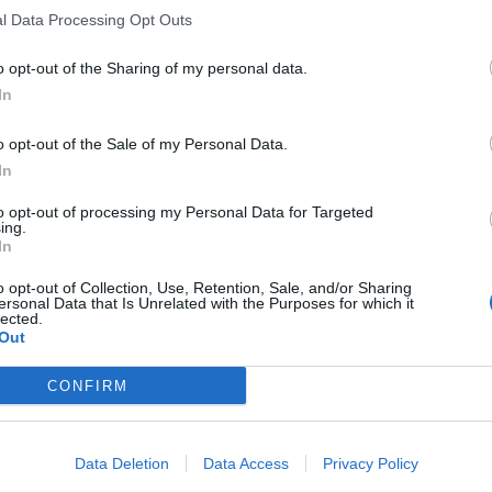
l Data Processing Opt Outs
o opt-out of the Sharing of my personal data.
In
o opt-out of the Sale of my Personal Data.
In
to opt-out of processing my Personal Data for Targeted
ing.
In
o opt-out of Collection, Use, Retention, Sale, and/or Sharing
ersonal Data that Is Unrelated with the Purposes for which it
lected.
Out
CONFIRM
Data Deletion
Data Access
Privacy Policy