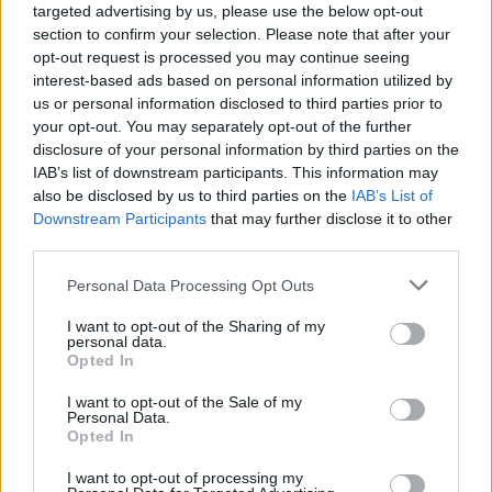
targeted advertising by us, please use the below opt-out
section to confirm your selection. Please note that after your
opt-out request is processed you may continue seeing
interest-based ads based on personal information utilized by
us or personal information disclosed to third parties prior to
your opt-out. You may separately opt-out of the further
disclosure of your personal information by third parties on the
IAB’s list of downstream participants. This information may
also be disclosed by us to third parties on the
IAB’s List of
Downstream Participants
that may further disclose it to other
third parties.
Personal Data Processing Opt Outs
I want to opt-out of the Sharing of my
personal data.
Opted In
I want to opt-out of the Sale of my
Personal Data.
Opted In
Esim for Global
|
Esim for Europe
|
Esim for Caribbean
|
Esim for USA
|
Esim for Italy
|
Esim for Spain
|
Esim
I want to opt-out of processing my